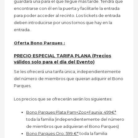
guardará una para el que llegue más tarde. Tendrá que
encontrarse con él en la puerta y facilitarle la entrada
para poder acceder al recinto. Los tickets de entrada
deben introducirse por unos tornos que hay en la
entrada.
Oferta Bono Parques :
PRECIO ESPECIAL TARIFA PLANA (Precios
válidos solo para el día del Evento)
Se les ofrecerá una tarifa única, independientemente
del número de miembros que quieran adquirir el Bono
Parques.
Los precios que se ofrecerán serán los siguientes:
Bono Parques Plata Pam+Zoo+Faunia: 499€*
toda la familia (independientemente del número
de miembros que adquieran el Bono Parques)
Bono Parques Oro: 599 €*
toda la familia