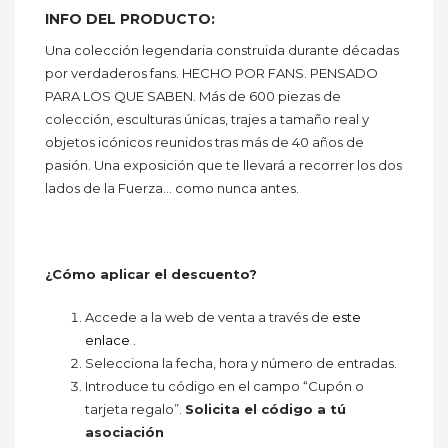
INFO DEL PRODUCTO:
Una colección legendaria construida durante décadas
por verdaderos fans. HECHO POR FANS. PENSADO
PARA LOS QUE SABEN. Más de 600 piezas de
colección, esculturas únicas, trajes a tamaño real y
objetos icónicos reunidos tras más de 40 años de
pasión. Una exposición que te llevará a recorrer los dos
lados de la Fuerza… como nunca antes.
¿Cómo aplicar el descuento?
Accede a la web de venta a través de
este
enlace
.
Selecciona la fecha, hora y número de entradas.
Introduce tu código en el campo “Cupón o
tarjeta regalo”.
Solicita el código a tú
asociación