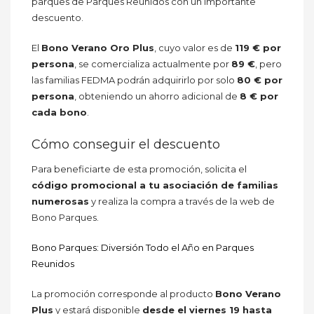
parques de Parques Reunidos con un importante
descuento.
El
Bono Verano Oro Plus
, cuyo valor es de
119 € por
persona
, se comercializa actualmente por
89 €
, pero
las familias FEDMA podrán adquirirlo por solo
80 € por
persona
, obteniendo un ahorro adicional de
8 € por
cada bono
.
Cómo conseguir el descuento
Para beneficiarte de esta promoción, solicita el
código promocional a tu asociación de familias
numerosas
y realiza la compra a través de la web de
Bono Parques.
Bono Parques: Diversión Todo el Año en Parques
Reunidos
La promoción corresponde al producto
Bono Verano
Plus
y estará disponible
desde el viernes 19 hasta