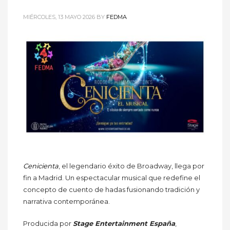
MIÉRCOLES, 13 MAYO 2026
BY
FEDMA
Cenicienta
, el legendario éxito de Broadway, llega por
fin a Madrid. Un espectacular musical que redefine el
concepto de cuento de hadas fusionando tradición y
narrativa contemporánea.
Producida por
Stage Entertainment España
,