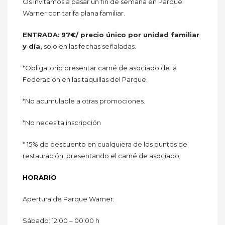
Os invitamos a pasar un fin de semana en Parque
Warner con tarifa plana familiar.
ENTRADA:
97€/ precio único por unidad familiar
y día,
solo en las fechas señaladas.
*Obligatorio presentar carné de asociado de la
Federación en las taquillas del Parque.
*No acumulable a otras promociones.
*No necesita inscripción
* 15% de descuento en cualquiera de los puntos de
restauración, presentando el carné de asociado.
HORARIO
Apertura de Parque Warner:
Sábado: 12:00 – 00:00 h