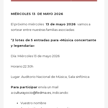
MIÉRCOLES 13 DE MAYO 2026
El próximo miércoles
13 de mayo 2026
vamos a
sortear entre nuestras familias asociadas:
*
2 lotes de 5 entradas para «Música concertante
y legendaria»
Día: Miércoles 13 de mayo 2026
Horario:22:30h
Lugar: Auditorio Nacional de Música, Sala sinfónica
Para participar
envía un mail
a:
culturayocio@fedma.es
, indicando:
Vuestro nombre