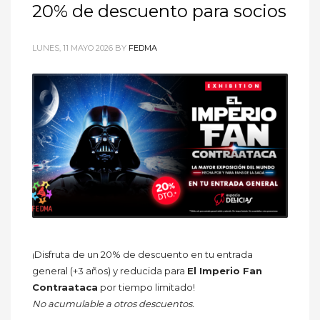
20% de descuento para socios
LUNES, 11 MAYO 2026
BY
FEDMA
¡Disfruta de un 20% de descuento en tu entrada
general (+3 años) y reducida para
El Imperio Fan
Contraataca
por tiempo limitado!
No acumulable a otros descuentos.