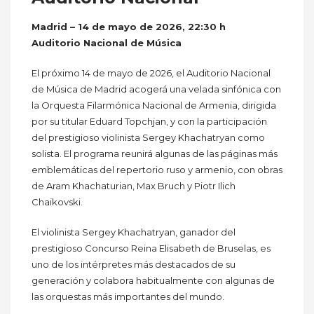
Madrid – 14 de mayo de 2026, 22:30 h
Auditorio Nacional de Música
El próximo 14 de mayo de 2026, el Auditorio Nacional
de Música de Madrid acogerá una velada sinfónica con
la Orquesta Filarmónica Nacional de Armenia, dirigida
por su titular Eduard Topchjan, y con la participación
del prestigioso violinista Sergey Khachatryan como
solista. El programa reunirá algunas de las páginas más
emblemáticas del repertorio ruso y armenio, con obras
de Aram Khachaturian, Max Bruch y Piotr Ilich
Chaikovski.
El violinista Sergey Khachatryan, ganador del
prestigioso Concurso Reina Elisabeth de Bruselas, es
uno de los intérpretes más destacados de su
generación y colabora habitualmente con algunas de
las orquestas más importantes del mundo.