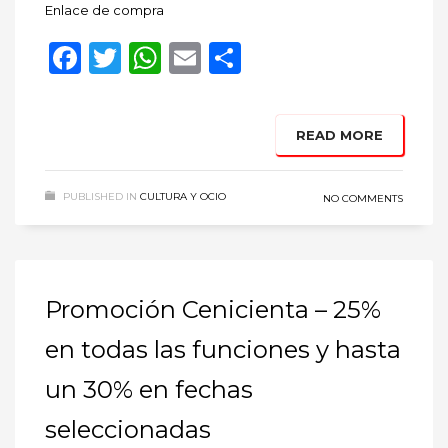
Enlace de compra
Facebook
Twitter
WhatsApp
Email
Compartir
READ MORE
PUBLISHED IN
CULTURA Y OCIO
NO COMMENTS
Promoción Cenicienta – 25%
en todas las funciones y hasta
un 30% en fechas
seleccionadas