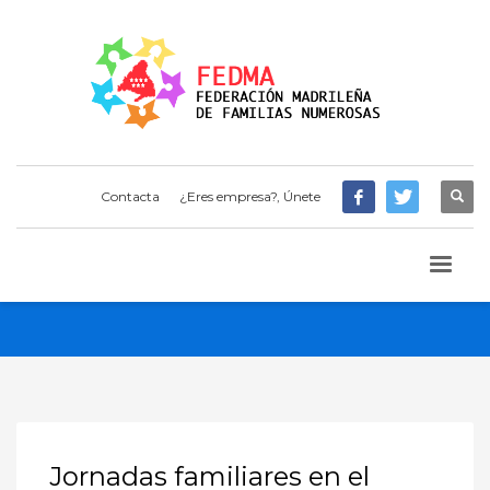
Contacta
¿Eres empresa?, Únete
Jornadas familiares en el