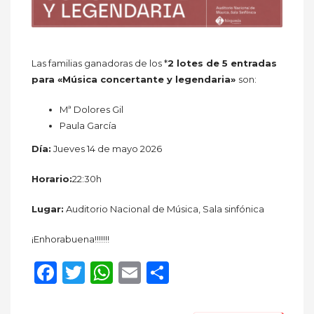
Las familias ganadoras de los *
2 lotes de 5 entradas
para «Música concertante y legendaria»
son:
Mª Dolores Gil
Paula García
Día:
Jueves 14 de mayo 2026
Horario:
22:30h
Lugar:
Auditorio Nacional de Música, Sala sinfónica
¡Enhorabuena!!!!!!!
Facebook
Twitter
WhatsApp
Email
Compartir