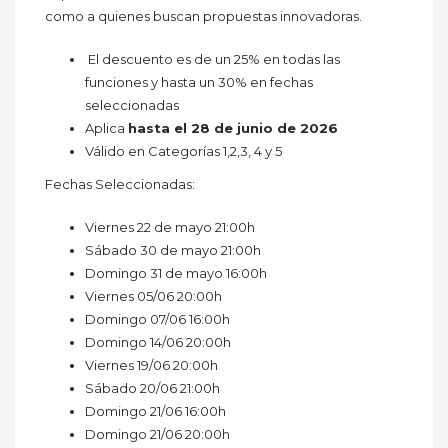
como a quienes buscan propuestas innovadoras.
El descuento es de un 25% en todas las
funciones y hasta un 30% en fechas
seleccionadas
Aplica
hasta el 28 de junio de 2026
Válido en Categorías 1,2,3, 4 y 5
Fechas Seleccionadas:
Viernes 22 de mayo 21:00h
Sábado 30 de mayo 21:00h
Domingo 31 de mayo 16:00h
Viernes 05/06 20:00h
Domingo 07/06 16:00h
Domingo 14/06 20:00h
Viernes 19/06 20:00h
Sábado 20/06 21:00h
Domingo 21/06 16:00h
Domingo 21/06 20:00h