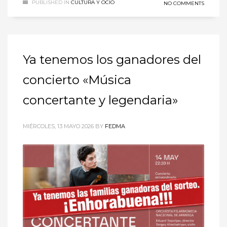
PUBLISHED IN
CULTURA Y OCIO
NO COMMENTS
Ya tenemos los ganadores del
concierto «Música
concertante y legendaria»
MIÉRCOLES, 13 MAYO 2026
BY
FEDMA