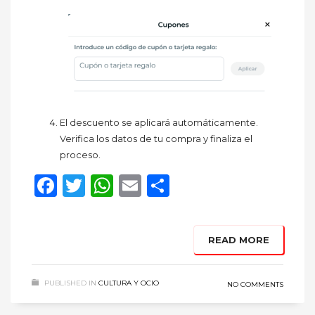
El descuento se aplicará automáticamente.
Verifica los datos de tu compra y finaliza el
proceso.
Facebook
Twitter
WhatsApp
Email
Compartir
READ MORE
PUBLISHED IN
CULTURA Y OCIO
NO COMMENTS