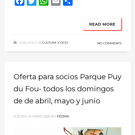
Facebook
Twitter
WhatsApp
Email
Compartir
READ MORE
PUBLISHED IN
CULTURA Y OCIO
NO COMMENTS
Oferta para socios Parque Puy
du Fou- todos los domingos
de de abril, mayo y junio
JUEVES, 14 MAYO 2026
BY
FEDMA