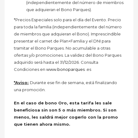
(independientemente del número de miembros
que adquieran el Bono Parques).
*Precios Especiales solo para el día del Evento. Precio
para toda la familia (independientemente del número
de miembros que adquieran el Bono). Imprescindible
presentar el carnet de Plan+Familia y el DNI para
tramitar el Bono Parques. No acumulable a otras
ofertas y/o promociones. La validez del Bono Parques
adquirido será hasta el 31/12/2026. Consulta
Condiciones en
www.bonoparques
.es
*Aviso:
Durante ese fin de semana, está finalizando
una promoción.
En el caso de bono Oro, esta tarifa les sale
beneficiosa sin son 5 o más miembros. Si son
menos, les saldrá mejor cogerlo con la promo
que tienen ahora mismo.