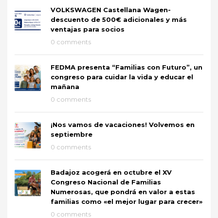
VOLKSWAGEN Castellana Wagen-
descuento de 500€ adicionales y más
ventajas para socios
0 comments
FEDMA presenta “Familias con Futuro”, un
congreso para cuidar la vida y educar el
mañana
0 comments
¡Nos vamos de vacaciones! Volvemos en
septiembre
0 comments
Badajoz acogerá en octubre el XV
Congreso Nacional de Familias
Numerosas, que pondrá en valor a estas
familias como «el mejor lugar para crecer»
0 comments