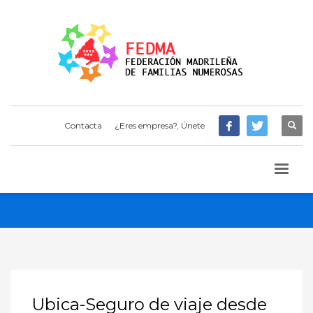
Contacta
¿Eres empresa?, Únete
Ubica-Seguro de viaje desde