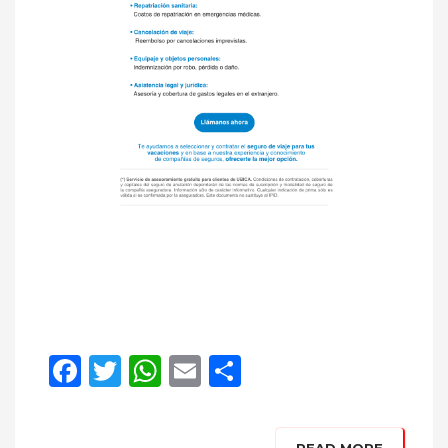
Facebook
Twitter
WhatsApp
Email
Compartir