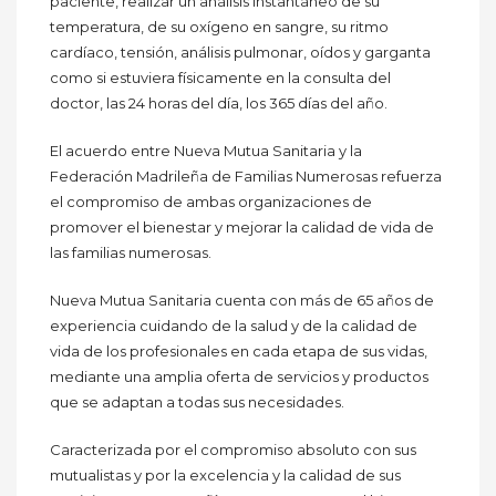
paciente, realizar un análisis instantáneo de su
temperatura, de su oxígeno en sangre, su ritmo
cardíaco, tensión, análisis pulmonar, oídos y garganta
como si estuviera físicamente en la consulta del
doctor, las 24 horas del día, los 365 días del año.
El acuerdo entre Nueva Mutua Sanitaria y la
Federación Madrileña de Familias Numerosas refuerza
el compromiso de ambas organizaciones de
promover el bienestar y mejorar la calidad de vida de
las familias numerosas.
Nueva Mutua Sanitaria cuenta con más de 65 años de
experiencia cuidando de la salud y de la calidad de
vida de los profesionales en cada etapa de sus vidas,
mediante una amplia oferta de servicios y productos
que se adaptan a todas sus necesidades.
Caracterizada por el compromiso absoluto con sus
mutualistas y por la excelencia y la calidad de sus