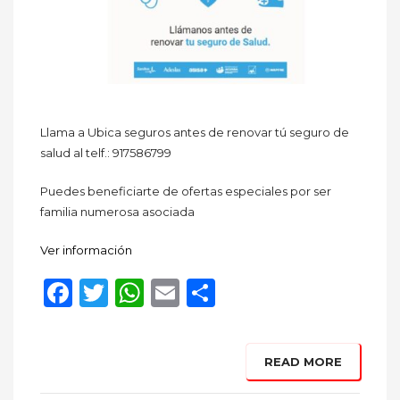
Llama a Ubica seguros antes de renovar tú seguro de
salud al telf.: 917586799
Puedes beneficiarte de ofertas especiales por ser
familia numerosa asociada
Ver información
Facebook
Twitter
WhatsApp
Email
Compartir
READ MORE