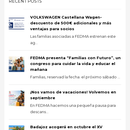
RECENT POSTS
VOLKSWAGEN Castellana Wagen-
descuento de 500€ adicionales y más
ventajas para socios
Las familias asociadas a FEDMA estrenan este
ag...
FEDMA presenta “Familias con Futuro”, un
congreso para cuidar la vida y educar el
mañana
Familias, reservad la fecha: el próximo sábado ...
¡Nos vamos de vacaciones! Volvemos en
septiembre
En FEDMA hacemos una pequeña pausa para
descans...
Badajoz acogerá en octubre el XV