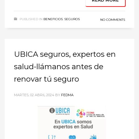
READ MORE
PUBLISHED IN
BENEFICIOS
,
SEGUROS
NO COMMENTS
UBICA seguros, expertos en
salud-llámanos antes de
renovar tú seguro
MARTES, 02 ABRIL 2024
BY
FEDMA