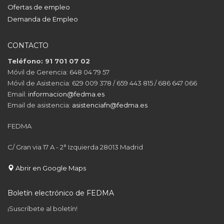
Ofertas de empleo
Demanda de Empleo
CONTACTO
Teléfono: 91 701 07 02
Móvil de Gerencia: 648 04 79 57
Móvil de Asistencia: 629 009 378 / 659 443 815 / 686 647 066
Email:
informacion@fedma.es
Email de asistencia:
asistenciafn@fedma.es
FEDMA
C/ Gran via 17 A - 2° Izquierda 28013 Madrid
Abrir en Google Maps
Boletín electrónico de FEDMA
¡Suscríbete al boletín!