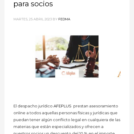
para socios
MARTES, 25 ABRIL 2023
BY
FEDMA
El despacho jurídico
AFEPLUS
prestan asesoramiento
online a todos aquellas personas físicas y jurídicas que
puedan tener algún conflicto legal en cualquiera de las
materias que están especializados y ofrecen a
nuestros socios un descuento del 10 % en el importe