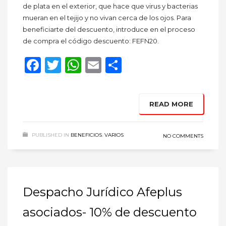
de plata en el exterior, que hace que virus y bacterias
mueran en el tejijo y no vivan cerca de los ojos. Para
beneficiarte del descuento, introduce en el proceso
de compra el código descuento: FEFN20.
Facebook
Twitter
WhatsApp
Email
Compartir
READ MORE
PUBLISHED IN
BENEFICIOS
,
VARIOS
NO COMMENTS
Despacho Jurídico Afeplus
asociados- 10% de descuento