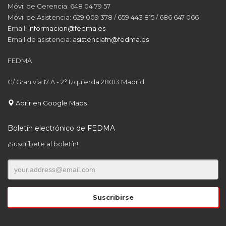
Móvil de Gerencia: 648 04 79 57
Móvil de Asistencia: 629 009 378 / 659 443 815 / 686 647 066
Email:
informacion@fedma.es
Email de asistencia:
asistenciafn@fedma.es
FEDMA
C/ Gran via 17 A - 2° Izquierda 28013 Madrid
Abrir en Google Maps
Boletín electrónico de FEDMA
¡Suscríbete al boletín!