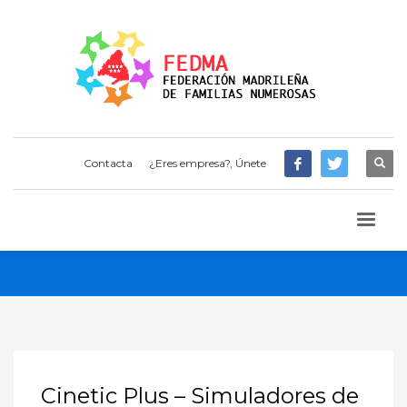
Contacta
¿Eres empresa?, Únete
Cinetic Plus – Simuladores de