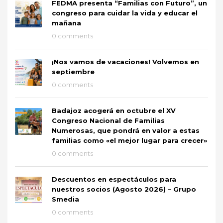
FEDMA presenta “Familias con Futuro”, un
congreso para cuidar la vida y educar el
mañana
0 comments
¡Nos vamos de vacaciones! Volvemos en
septiembre
0 comments
Badajoz acogerá en octubre el XV
Congreso Nacional de Familias
Numerosas, que pondrá en valor a estas
familias como «el mejor lugar para crecer»
0 comments
Descuentos en espectáculos para
nuestros socios (Agosto 2026) – Grupo
Smedia
0 comments