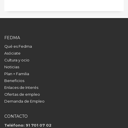
FEDMA
Qué es Fedma
Asóciate
Cultura y ocio
Noticias
Plan + Familia
Beneficios
Enlaces de Interés
Ofertas de empleo
Demanda de Empleo
CONTACTO
Teléfono: 91 701 07 02