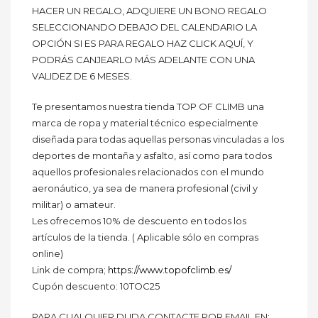
HACER UN REGALO, ADQUIERE UN BONO REGALO
SELECCIONANDO DEBAJO DEL CALENDARIO LA
OPCIÓN SI ES PARA REGALO HAZ CLICK AQUÍ, Y
PODRÁS CANJEARLO MÁS ADELANTE CON UNA
VALIDEZ DE 6 MESES.
Te presentamos nuestra tienda TOP OF CLIMB una
marca de ropa y material técnico especialmente
diseñada para todas aquellas personas vinculadas a los
deportes de montaña y asfalto, así como para todos
aquellos profesionales relacionados con el mundo
aeronáutico, ya sea de manera profesional (civil y
militar) o amateur.
Les ofrecemos 10% de descuento en todos los
artículos de la tienda. ( Aplicable sólo en compras
online)
Link de compra;
https://www.topofclimb.es/
Cupón descuento: 10TOC25
PARA CUALQUIER DUDA CONTACTE POR EMAIL EN: