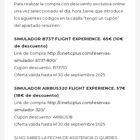
Para realizar la compra con descuento exclusiva online
una vez seleccionado el día, hora ,tiene que introducir
los siguientes códigos en la casilla “tengo un cupón”
del apartado resumen:
SIMULADOR B737 FLIGHT EXPERIENCE. 65€ (10€
de descuento)
Link de compra:
http://cineticplus.com/reservas-
simulador-b737-800/
Cupón descuento: B73710
Oferta válida hasta el 30 de septiembre 2025.
SIMULADOR AIRBUS320 FLIGHT EXPERIENCE. 57€
(18€ de descuento)
Link de compra:
http://cineticplus.com/reservas-
simulador-320/
Cupón descuento: AIRBUS18
Oferta válida hasta el 30 de septiembre 2025.
SI NO SABES LA FECHA DE ASISTENCIA O QUIERES