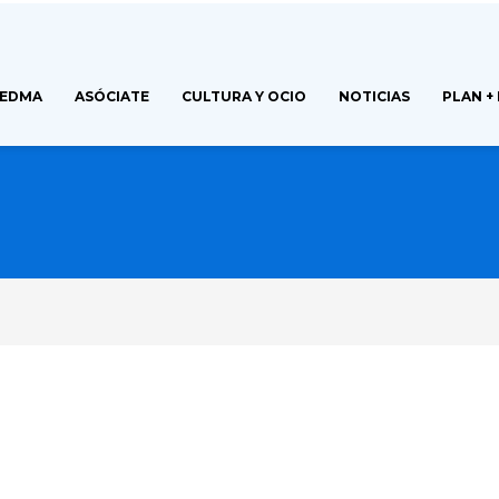
FEDMA
ASÓCIATE
CULTURA Y OCIO
NOTICIAS
PLAN +