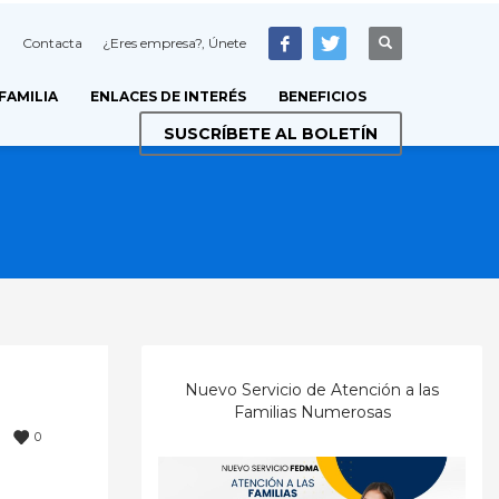
Contacta
¿Eres empresa?, Únete
 FAMILIA
ENLACES DE INTERÉS
BENEFICIOS
SUSCRÍBETE AL BOLETÍN
Nuevo Servicio de Atención a las
Familias Numerosas
0