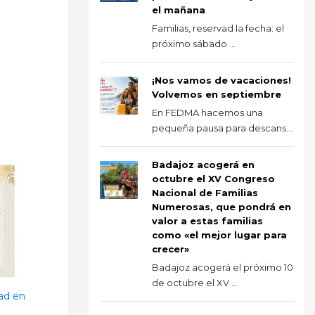
el mañana
Familias, reservad la fecha: el
próximo sábado ...
¡Nos vamos de vacaciones!
Volvemos en septiembre
En FEDMA hacemos una
pequeña pausa para descans...
Badajoz acogerá en
octubre el XV Congreso
Nacional de Familias
Numerosas, que pondrá en
valor a estas familias
como «el mejor lugar para
crecer»
Badajoz acogerá el próximo 10
de octubre el XV ...
ad en