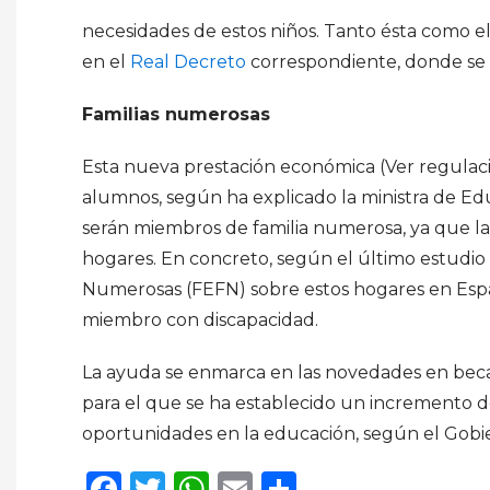
necesidades de estos niños. Tanto ésta como e
en el
Real Decreto
correspondiente, donde se es
Familias numerosas
Esta nueva prestación económica (Ver regulació
alumnos, según ha explicado la ministra de Edu
serán miembros de familia numerosa, ya que la
hogares. En concreto, según el último estudio
Numerosas (FEFN) sobre estos hogares en Espa
miembro con discapacidad.
La ayuda se enmarca en las novedades en beca
para el que se ha establecido un incremento d
oportunidades en la educación, según el Gobi
Facebook
Twitter
WhatsApp
Email
Compartir