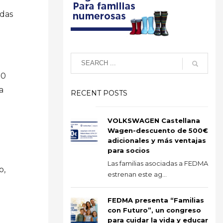
adas
00
a
RECENT POSTS
VOLKSWAGEN Castellana
Wagen-descuento de 500€
adicionales y más ventajas
para socios
Las familias asociadas a FEDMA
o,
estrenan este ag...
FEDMA presenta “Familias
con Futuro”, un congreso
para cuidar la vida y educar