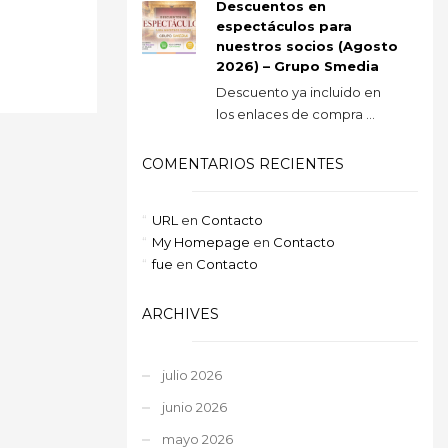
Descuentos en
espectáculos para
nuestros socios (Agosto
2026) – Grupo Smedia
Descuento ya incluido en
los enlaces de compra ...
COMENTARIOS RECIENTES
URL
en
Contacto
My Homepage
en
Contacto
fue
en
Contacto
ARCHIVES
julio 2026
junio 2026
mayo 2026