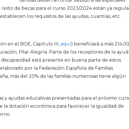
familias deben afrontar debido a las especiales
l resto de becas para el curso 2023/2024 están ya regul
tablecen los requisitos de las ayudas, cuantías, etc.
n en el BOE, Capítulo III,
aquí
) beneficiará a más 214.0
cación, Pilar Alegría. Parte de los receptores de la ayud
 discapacidad está presente en buena parte de estos
 elaborado por la Federación Española de Familias
ña, más del 20% de las familias numerosas tiene algún
s y ayudas educativas presentadas para el próximo curs
e la dotación económica para favorecer la igualdad de
erno.