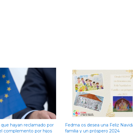
 que hayan reclamado por
Fedma os desea una Feliz Navid
l el complemento por hijos
familia y un próspero 2024