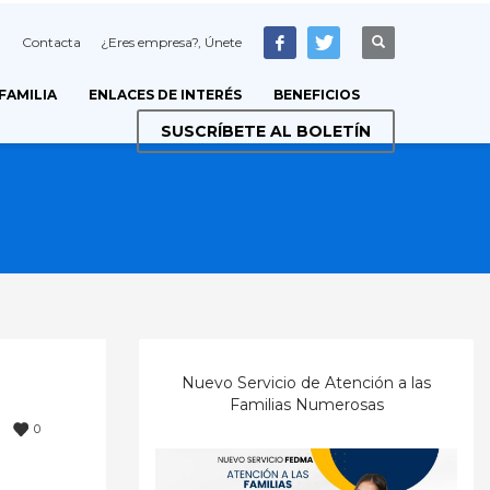
Contacta
¿Eres empresa?, Únete
 FAMILIA
ENLACES DE INTERÉS
BENEFICIOS
SUSCRÍBETE AL BOLETÍN
Nuevo Servicio de Atención a las
Familias Numerosas
0