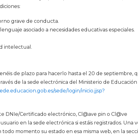
diciones:
orno grave de conducta.
lenguaje asociado a necesidades educativas especiales.
d intelectual.
tenéis de plazo para hacerlo hasta el 20 de septiembre, 
través de la sede electrónica del Ministerio de Educación
sede.educacion.gob.es/sede/login/inicio.jjsp?
te DNIe/Certificado electrónico, Cl@ave pin o Cl@ve
uario en la sede electrónica si estáis registrados. Una 
en todo momento su estado en esa misma web, en la secc