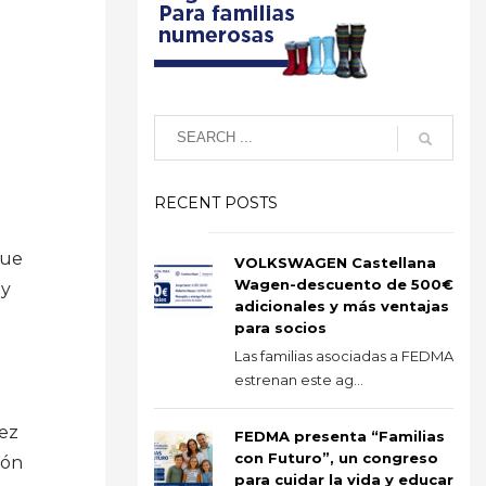
RECENT POSTS
que
VOLKSWAGEN Castellana
Wagen-descuento de 500€
 y
adicionales y más ventajas
para socios
Las familias asociadas a FEDMA
estrenan este ag...
vez
FEDMA presenta “Familias
con Futuro”, un congreso
ión
para cuidar la vida y educar