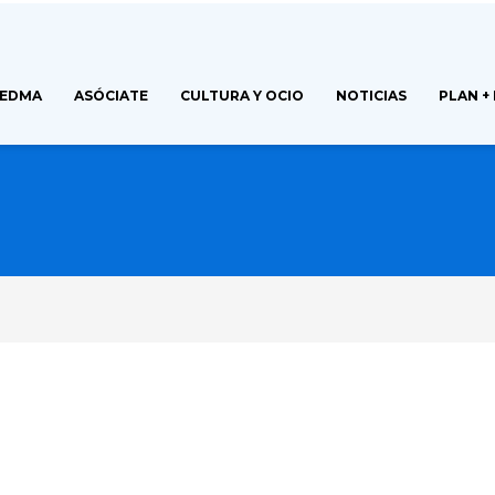
FEDMA
ASÓCIATE
CULTURA Y OCIO
NOTICIAS
PLAN +