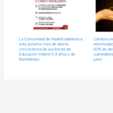
La Comunidad de Madrid adelanta a
Cambios en
este próximo mes de abril la
electricid
convocatoria de sus becas de
50% de des
Educación Infantil 0-3 años y de
vulnerable
Bachillerato
junio