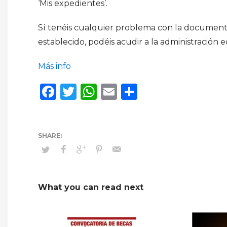
‘Mis expedientes’.
Sí tenéis cualquier problema con la documenta
establecido, podéis acudir a la administración 
Más info
Facebook
Twitter
WhatsApp
Email
Compartir
What you can read next