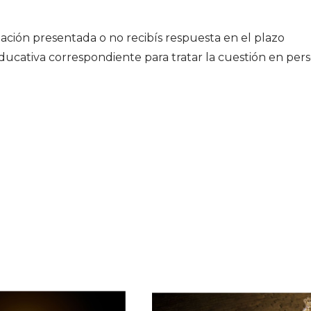
ción presentada o no recibís respuesta en el plazo
educativa correspondiente para tratar la cuestión en per