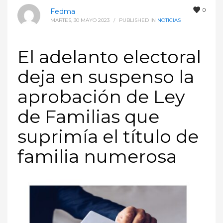
0
Fedma
MARTES, 30 MAYO 2023
/
PUBLISHED IN
NOTICIAS
El adelanto electoral
deja en suspenso la
aprobación de Ley
de Familias que
suprimía el título de
familia numerosa