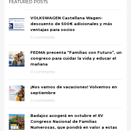
FEATURED POSTS
VOLKSWAGEN Castellana Wagen-
descuento de 500€ adicionales y más
ventajas para socios
0 comments
FEDMA presenta “Familias con Futuro”, un
congreso para cuidar la vida y educar el
mañana
0 comments
¡Nos vamos de vacaciones! Volvemos en
septiembre
0 comments
Badajoz acogerá en octubre el XV
Congreso Nacional de Familias
Numerosas, que pondrá en valor a estas