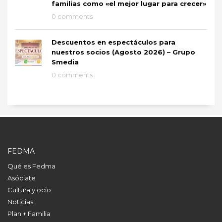
familias como «el mejor lugar para crecer»
0 comments
Descuentos en espectáculos para
nuestros socios (Agosto 2026) – Grupo
Smedia
0 comments
FEDMA
Qué es Fedma
Asóciate
Cultura y ocio
Noticias
Plan + Familia