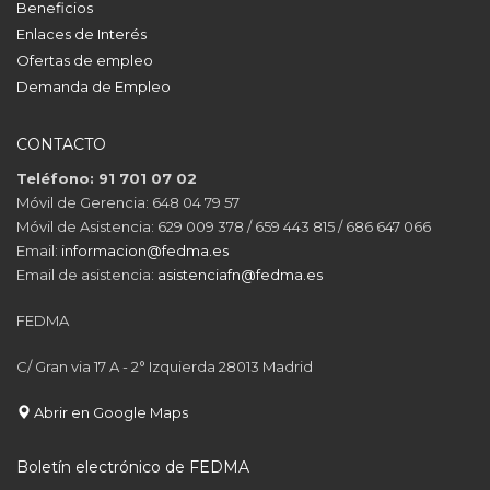
Beneficios
Enlaces de Interés
Ofertas de empleo
Demanda de Empleo
CONTACTO
Teléfono: 91 701 07 02
Móvil de Gerencia: 648 04 79 57
Móvil de Asistencia: 629 009 378 / 659 443 815 / 686 647 066
Email:
informacion@fedma.es
Email de asistencia:
asistenciafn@fedma.es
FEDMA
C/ Gran via 17 A - 2° Izquierda 28013 Madrid
Abrir en Google Maps
Boletín electrónico de FEDMA