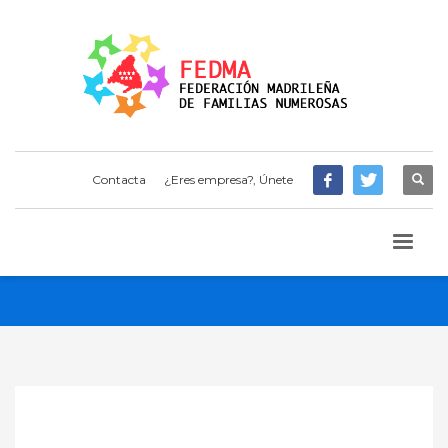
Contacta
¿Eres empresa?, Únete