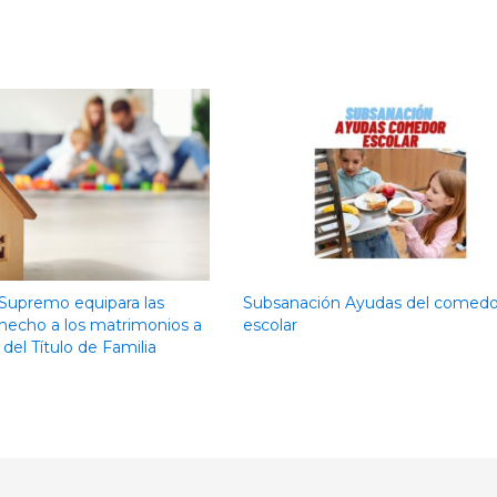
l Supremo equipara las
Subsanación Ayudas del comedo
 hecho a los matrimonios a
escolar
 del Título de Familia