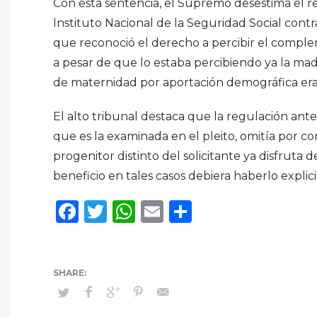
Con esta sentencia, el Supremo desestima el r
Instituto Nacional de la Seguridad Social contr
que reconoció el derecho a percibir el compl
a pesar de que lo estaba percibiendo ya la m
de maternidad por aportación demográfica era 
El alto tribunal destaca que la regulación ante
que es la examinada en el pleito, omitía por 
progenitor distinto del solicitante ya disfruta d
beneficio en tales casos debiera haberlo explici
Facebook
Twitter
WhatsApp
Email
Compartir