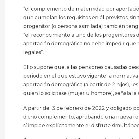
“el complemento de maternidad por aportaci
que cumplan los requisitos en él previstos, sin
progenitor (o persona asimilada) también tenga
“el reconocimiento a uno de los progenitores
aportación demográfica no debe impedir que el 
legales”.
Ello supone que, a las pensiones causadas desd
periodo en el que estuvo vigente la normati
aportación demográfica (a partir de 2 hijos), 
quien lo solicitase (mujer u hombre), señala la 
A partir del 3 de febrero de 2022 y obligado p
dicho complemento, aprobando una nueva regul
sí impide explícitamente el disfrute simultáneo