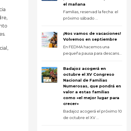
el mañana
cia
Familias, reservad la fecha: el
re,
próximo sábado ...
nto
¡Nos vamos de vacaciones!
es.
Volvemos en septiembre
En FEDMA hacemos una
ial,
pequeña pausa para descans...
Badajoz acogerá en
octubre el XV Congreso
Nacional de Familias
Numerosas, que pondrá en
valor a estas familias
como «el mejor lugar para
crecer»
Badajoz acogerá el próximo 10
de octubre el XV ...