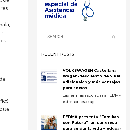
 que
res
Sala,
or
tos
RECENT POSTS
VOLKSWAGEN Castellana
Wagen-descuento de 500€
 de
adicionales y más ventajas
para socios
Las familias asociadas a FEDMA
ficó
estrenan este ag...
 que
FEDMA presenta “Familias
con Futuro”, un congreso
para cuidar la vida y educar