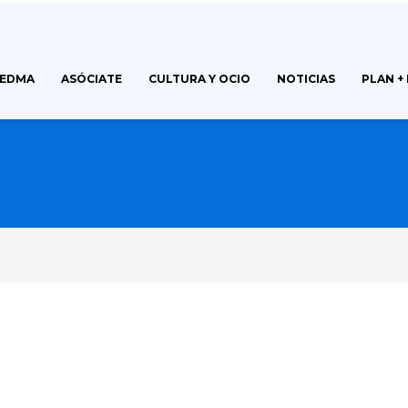
FEDMA
ASÓCIATE
CULTURA Y OCIO
NOTICIAS
PLAN +