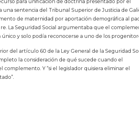
ecurso para unificación de doctrina presentado por el
a una sentencia del Tribunal Superior de Justicia de Gali
emento de maternidad por aportación demográfica al pad
adre. La Seguridad Social argumentaba que el compleme
único y solo podía reconocerse a uno de los progenitor
rior del artículo 60 de la Ley General de la Seguridad Soc
completo la consideración de qué sucede cuando el
el complemento. Y “si el legislador quisiera eliminar el
tado”.