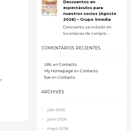
Descuentos en
espectáculos para
nuestros socios (Agosto
2026) – Grupo Smedia
Descuento ya incluido en
los enlaces de compra ...
COMENTARIOS RECIENTES
URL
en
Contacto
My Homepage
en
Contacto
fue
en
Contacto
r
ARCHIVES
julio 2026
junio 2026
mayo 2026