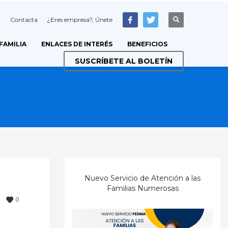
Contacta
¿Eres empresa?, Únete
 FAMILIA
ENLACES DE INTERÉS
BENEFICIOS
SUSCRÍBETE AL BOLETÍN
Nuevo Servicio de Atención a las
Familias Numerosas
0