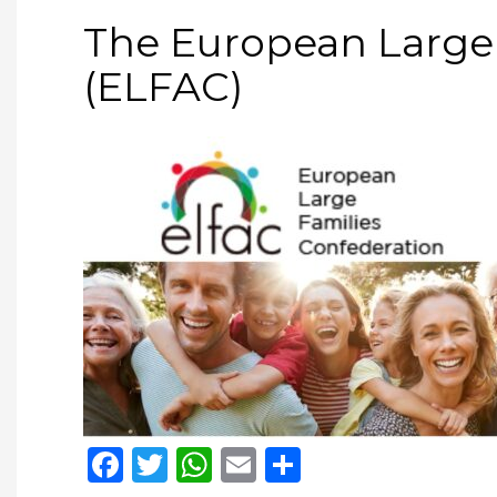
The European Large 
(ELFAC)
Facebook
Twitter
WhatsApp
Email
Compartir