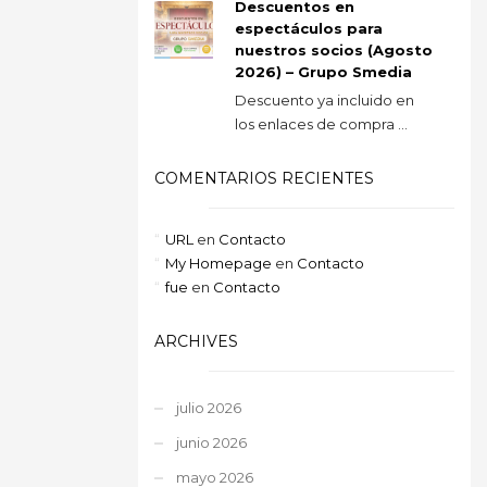
Descuentos en
espectáculos para
nuestros socios (Agosto
2026) – Grupo Smedia
Descuento ya incluido en
los enlaces de compra ...
COMENTARIOS RECIENTES
URL
en
Contacto
My Homepage
en
Contacto
fue
en
Contacto
ARCHIVES
julio 2026
junio 2026
mayo 2026