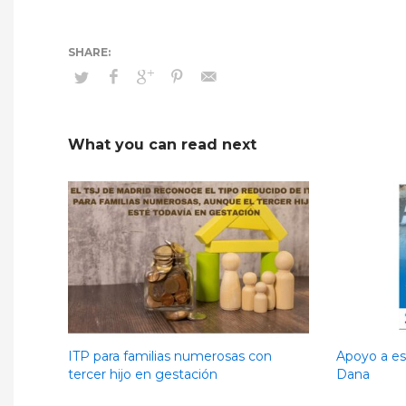
What you can read next
ITP para familias numerosas con
Apoyo a esc
tercer hijo en gestación
Dana