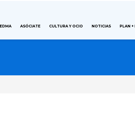
FEDMA
ASÓCIATE
CULTURA Y OCIO
NOTICIAS
PLAN +