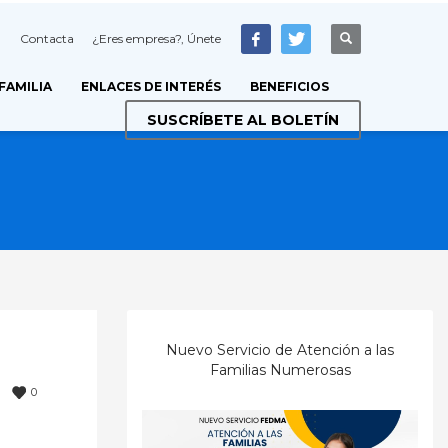
Contacta
¿Eres empresa?, Únete
 FAMILIA
ENLACES DE INTERÉS
BENEFICIOS
SUSCRÍBETE AL BOLETÍN
Nuevo Servicio de Atención a las
Familias Numerosas
0