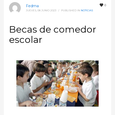
0
Fedma
JUEVES, 08 JUNIO 2023
/
PUBLISHED IN
NOTICIAS
Becas de comedor
escolar