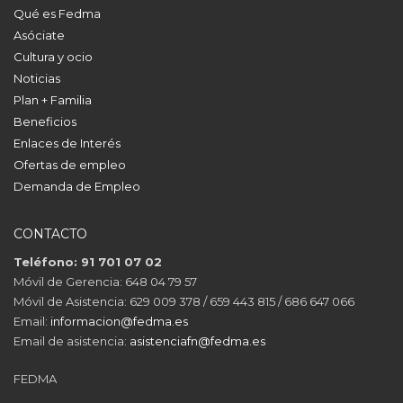
Qué es Fedma
Asóciate
Cultura y ocio
Noticias
Plan + Familia
Beneficios
Enlaces de Interés
Ofertas de empleo
Demanda de Empleo
CONTACTO
Teléfono: 91 701 07 02
Móvil de Gerencia: 648 04 79 57
Móvil de Asistencia: 629 009 378 / 659 443 815 / 686 647 066
Email:
informacion@fedma.es
Email de asistencia:
asistenciafn@fedma.es
FEDMA