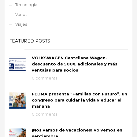
Tecnología
Varios
Viajes
FEATURED POSTS
VOLKSWAGEN Castellana Wagen-
descuento de 500€ adicionales y más
ventajas para socios
0 comments
FEDMA presenta “Familias con Futuro”, un
congreso para cuidar la vida y educar el
mañana
0 comments
¡Nos vamos de vacaciones! Volvemos en
septiembre