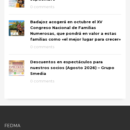
0 comments
Badajoz acogerá en octubre el XV
Congreso Nacional de Familias
Numerosas, que pondrá en valor a estas
familias como «el mejor lugar para crecer»
0 comments
Descuentos en espectáculos para
nuestros socios (Agosto 2026) – Grupo
Smedia
0 comments
FEDMA