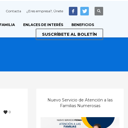
Contacta
¿Eres empresa?, Únete
 FAMILIA
ENLACES DE INTERÉS
BENEFICIOS
SUSCRÍBETE AL BOLETÍN
Nuevo Servicio de Atención a las
Familias Numerosas
0