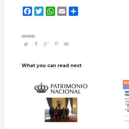
Facebook
Twitter
WhatsApp
Email
Compartir
What you can read next