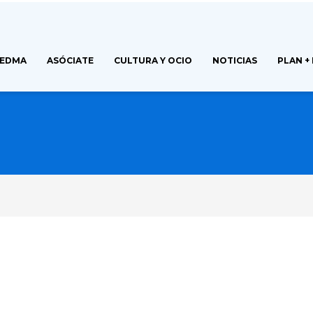
FEDMA
ASÓCIATE
CULTURA Y OCIO
NOTICIAS
PLAN +