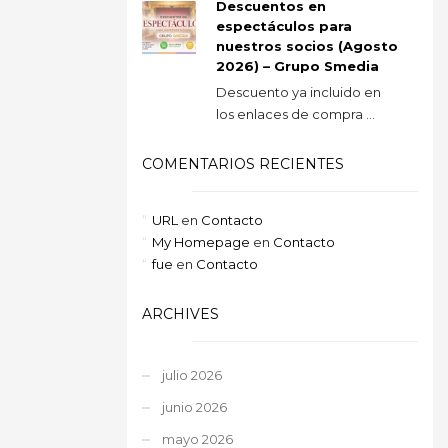
Descuentos en
espectáculos para
nuestros socios (Agosto
2026) – Grupo Smedia
Descuento ya incluido en
los enlaces de compra ...
COMENTARIOS RECIENTES
URL
en
Contacto
My Homepage
en
Contacto
fue
en
Contacto
ARCHIVES
julio 2026
junio 2026
mayo 2026