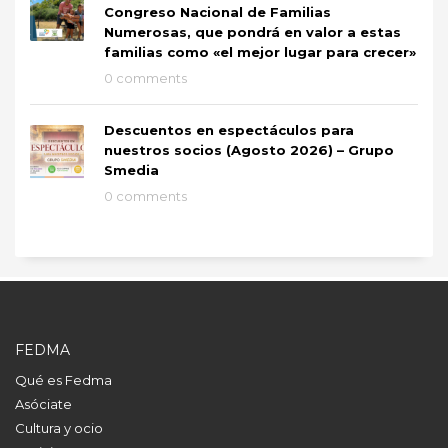
Congreso Nacional de Familias
Numerosas, que pondrá en valor a estas
familias como «el mejor lugar para crecer»
0 comments
Descuentos en espectáculos para
nuestros socios (Agosto 2026) – Grupo
Smedia
0 comments
FEDMA
Qué es Fedma
Asóciate
Cultura y ocio