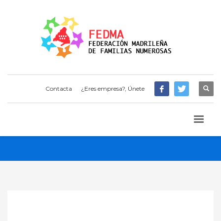
Contacta
¿Eres empresa?, Únete