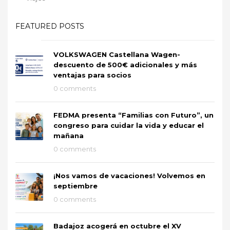
FEATURED POSTS
VOLKSWAGEN Castellana Wagen-
descuento de 500€ adicionales y más
ventajas para socios
0 comments
FEDMA presenta “Familias con Futuro”, un
congreso para cuidar la vida y educar el
mañana
0 comments
¡Nos vamos de vacaciones! Volvemos en
septiembre
0 comments
Badajoz acogerá en octubre el XV