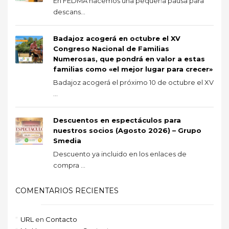
En FEDMA hacemos una pequeña pausa para
descans...
Badajoz acogerá en octubre el XV
Congreso Nacional de Familias
Numerosas, que pondrá en valor a estas
familias como «el mejor lugar para crecer»
Badajoz acogerá el próximo 10 de octubre el XV
...
Descuentos en espectáculos para
nuestros socios (Agosto 2026) – Grupo
Smedia
Descuento ya incluido en los enlaces de
compra ...
COMENTARIOS RECIENTES
URL
en
Contacto