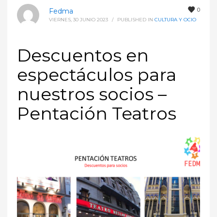
0
Fedma
VIERNES, 30 JUNIO 2023
/
PUBLISHED IN
CULTURA Y OCIO
Descuentos en
espectáculos para
nuestros socios –
Pentación Teatros