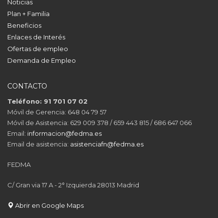
Noticias
Plan + Familia
Beneficios
Enlaces de Interés
Ofertas de empleo
Demanda de Empleo
CONTACTO
Teléfono: 91 701 07 02
Móvil de Gerencia: 648 04 79 57
Móvil de Asistencia: 629 009 378 / 659 443 815 / 686 647 066
Email:
informacion@fedma.es
Email de asistencia:
asistenciafn@fedma.es
FEDMA
C/ Gran via 17 A - 2° Izquierda 28013 Madrid
Abrir en Google Maps