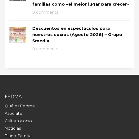
familias como «el mejor lugar para crecer»
0 comments
Descuentos en espectáculos para
nuestros socios (Agosto 2026) – Grupo
Smedia
0 comments
FEDMA
Qué es Fedma
Asóciate
Cultura y ocio
Noticias
Plan + Familia