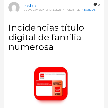
0
Fedma
JUEVES, 07 SEPTIEMBRE 2023
/
PUBLISHED IN
NOTICIAS
Incidencias título
digital de familia
numerosa