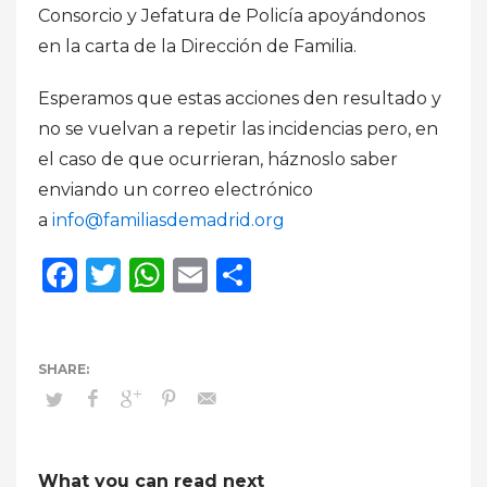
Consorcio y Jefatura de Policía
apoyándonos
en la carta de la Dirección de Familia.
Esperamos que estas acciones den resultado y
no se vuelvan a repetir las incidencias pero, en
el caso de que ocurrieran, háznoslo saber
enviando un correo electrónico
a
info@familiasdemadrid.org
Facebook
Twitter
WhatsApp
Email
Compartir
What you can read next