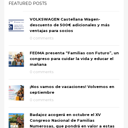
FEATURED POSTS
VOLKSWAGEN Castellana Wagen-
descuento de 500€ adicionales y más
ventajas para socios
0 comments
FEDMA presenta “Familias con Futuro”, un
congreso para cuidar la vida y educar el
mañana
0 comments
¡Nos vamos de vacaciones! Volvemos en
septiembre
0 comments
Badajoz acogerá en octubre el XV
Congreso Nacional de Familias
Numerosas, que pondrá en valor a estas