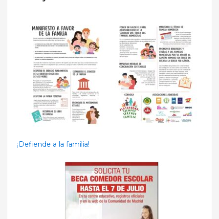
¡Defiende a la familia!