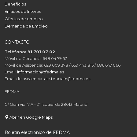
Beneficios
Enlaces de Interés
Ofertas de empleo
Demanda de Empleo
CONTACTO
Teléfono: 91 701 07 02
Móvil de Gerencia: 648 04 79 57
Móvil de Asistencia: 629 009 378 / 659 443 815 / 686 647 066
Email:
informacion@fedma.es
Email de asistencia:
asistenciafn@fedma.es
FEDMA
C/ Gran via 17 A - 2° Izquierda 28013 Madrid
Abrir en Google Maps
Boletín electrónico de FEDMA