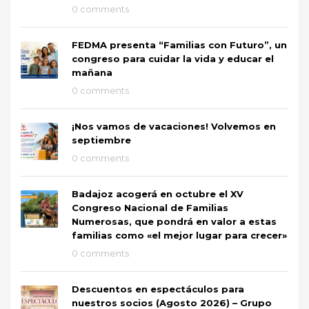
0 comments
FEDMA presenta “Familias con Futuro”, un
congreso para cuidar la vida y educar el
mañana
0 comments
¡Nos vamos de vacaciones! Volvemos en
septiembre
0 comments
Badajoz acogerá en octubre el XV
Congreso Nacional de Familias
Numerosas, que pondrá en valor a estas
familias como «el mejor lugar para crecer»
0 comments
Descuentos en espectáculos para
nuestros socios (Agosto 2026) – Grupo