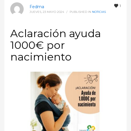
1
Fedma
JUEVES, 23 MAYO 2024
/
PUBLISHED IN
NOTICIAS
Aclaración ayuda
1000€ por
nacimiento