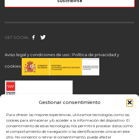
GET SOCIAL
Aviso legal y condiciones de uso
|
Política de privacidad y
cookies
Gestionar consentimiento
Para ofrecer las mejores experiencias, utilizamos tecnologías como las
cookies para almacenar y/o acceder a la información del dispositivo. El
consentimiento de estas tecnologías nos permitirá procesar datos como
el comportamiento de navegación o las identificaciones únicas en este
sitio. No consentir o retirar el consentimiento, puede afectar