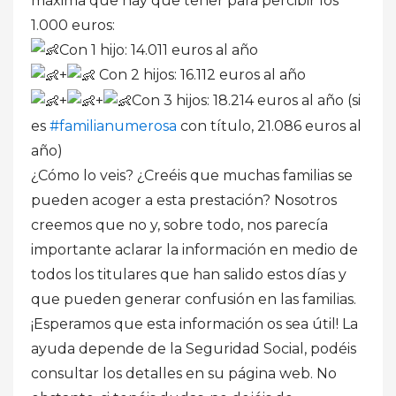
máxima que hay que tener para percibir los
1.000 euros:
Con 1 hijo: 14.011 euros al año
+
Con 2 hijos: 16.112 euros al año
+
+
Con 3 hijos: 18.214 euros al año (si
es
#familianumerosa
con título, 21.086 euros al
año)
¿Cómo lo veis? ¿Creéis que muchas familias se
pueden acoger a esta prestación? Nosotros
creemos que no y, sobre todo, nos parecía
importante aclarar la información en medio de
todos los titulares que han salido estos días y
que pueden generar confusión en las familias.
¡Esperamos que esta información os sea útil! La
ayuda depende de la Seguridad Social, podéis
consultar los detalles en su página web. No