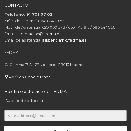
CONTACTO
Teléfono: 91 701 07 02
Móvil de Gerencia: 648 04 79 57
Móvil de Asistencia: 629 009 378 / 659 443 815 / 686 647 066
Email:
informacion@fedma.es
Email de asistencia:
asistenciafn@fedma.es
FEDMA
C/ Gran via 17 A - 2° Izquierda 28013 Madrid
Abrir en Google Maps
Boletín electrónico de FEDMA
¡Suscríbete al boletín!