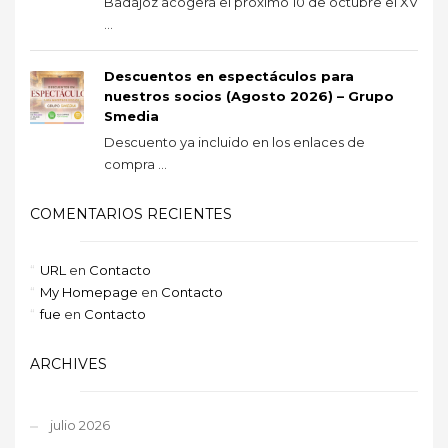
Badajoz acogerá el próximo 10 de octubre el XV
...
Descuentos en espectáculos para
nuestros socios (Agosto 2026) – Grupo
Smedia
Descuento ya incluido en los enlaces de
compra ...
COMENTARIOS RECIENTES
URL
en
Contacto
My Homepage
en
Contacto
fue
en
Contacto
ARCHIVES
julio 2026