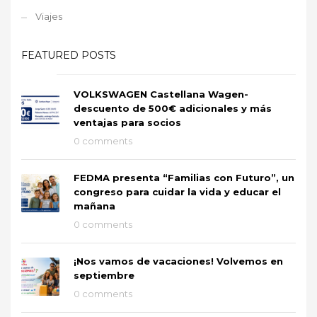
Viajes
FEATURED POSTS
VOLKSWAGEN Castellana Wagen-
descuento de 500€ adicionales y más
ventajas para socios
0 comments
FEDMA presenta “Familias con Futuro”, un
congreso para cuidar la vida y educar el
mañana
0 comments
¡Nos vamos de vacaciones! Volvemos en
septiembre
0 comments