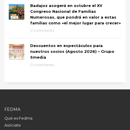
Badajoz acogerá en octubre el XV
Congreso Nacional de Familias
Numerosas, que pondrá en valor a estas
familias como «el mejor lugar para crecer»
0 comments
Descuentos en espectáculos para
nuestros socios (Agosto 2026) – Grupo
Smedia
0 comments
FEDMA
Qué es Fedma
Asóciate