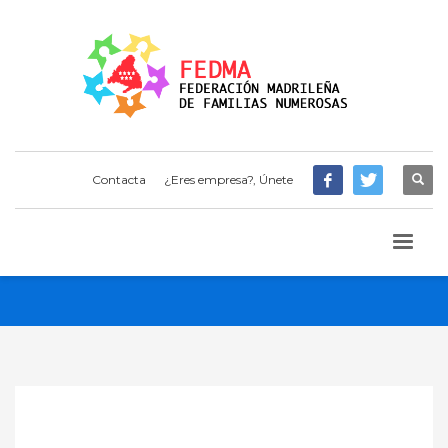
Contacta
¿Eres empresa?, Únete