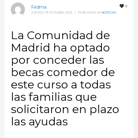
0
Fedma
JUEVES, 19 OCTUBRE 2023
/
PUBLISHED IN
NOTICIAS
La Comunidad de
Madrid ha optado
por conceder las
becas comedor de
este curso a todas
las familias que
solicitaron en plazo
las ayudas