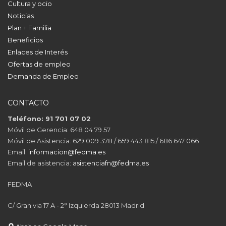
Cultura y ocio
Noticias
Plan + Familia
Beneficios
Enlaces de Interés
Ofertas de empleo
Demanda de Empleo
CONTACTO
Teléfono: 91 701 07 02
Móvil de Gerencia: 648 04 79 57
Móvil de Asistencia: 629 009 378 / 659 443 815 / 686 647 066
Email:
informacion@fedma.es
Email de asistencia:
asistenciafn@fedma.es
FEDMA
C/ Gran via 17 A - 2° Izquierda 28013 Madrid