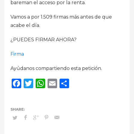
bareman el acceso por la renta.
Vamos a por 1.509 firmas más antes de que
acabe el día.
¿PUEDES FIRMAR AHORA?
Firma
Ayúdanos compartiendo esta petición.
Facebook
Twitter
WhatsApp
Email
Compartir