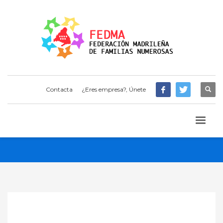
Contacta
¿Eres empresa?, Únete