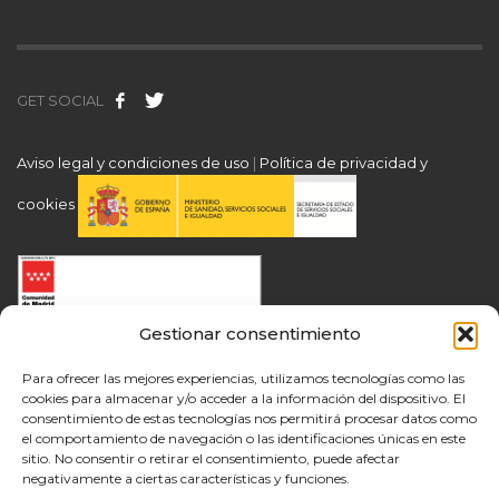
GET SOCIAL
Aviso legal y condiciones de uso
|
Política de privacidad y
cookies
Gestionar consentimiento
Para ofrecer las mejores experiencias, utilizamos tecnologías como las
cookies para almacenar y/o acceder a la información del dispositivo. El
consentimiento de estas tecnologías nos permitirá procesar datos como
el comportamiento de navegación o las identificaciones únicas en este
sitio. No consentir o retirar el consentimiento, puede afectar
negativamente a ciertas características y funciones.