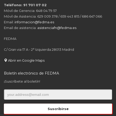
Teléfono: 91 701 07 02
Móvil de Gerencia: 648 04 79 57
Móvil de Asistencia: 629 009 378 / 659 443 815 / 686 647 066
Email:
informacion@fedma.es
Email de asistencia:
asistenciafn@fedma.es
FEDMA
C/ Gran via 17 A - 2° Izquierda 28013 Madrid
Abrir en Google Maps
Boletín electrónico de FEDMA
¡Suscríbete al boletín!