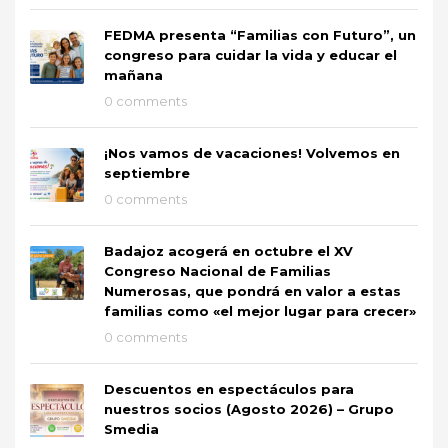
FEDMA presenta “Familias con Futuro”, un
congreso para cuidar la vida y educar el
mañana
0 comments
¡Nos vamos de vacaciones! Volvemos en
septiembre
0 comments
Badajoz acogerá en octubre el XV
Congreso Nacional de Familias
Numerosas, que pondrá en valor a estas
familias como «el mejor lugar para crecer»
0 comments
Descuentos en espectáculos para
nuestros socios (Agosto 2026) – Grupo
Smedia