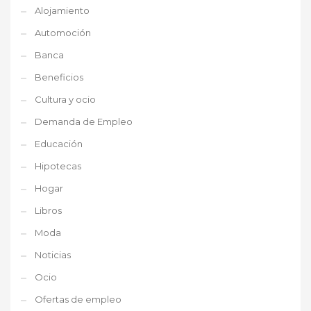
Alojamiento
Automoción
Banca
Beneficios
Cultura y ocio
Demanda de Empleo
Educación
Hipotecas
Hogar
Libros
Moda
Noticias
Ocio
Ofertas de empleo