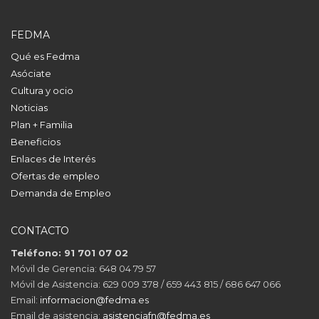
FEDMA
Qué es Fedma
Asóciate
Cultura y ocio
Noticias
Plan + Familia
Beneficios
Enlaces de Interés
Ofertas de empleo
Demanda de Empleo
CONTACTO
Teléfono: 91 701 07 02
Móvil de Gerencia: 648 04 79 57
Móvil de Asistencia: 629 009 378 / 659 443 815 / 686 647 066
Email:
informacion@fedma.es
Email de asistencia:
asistenciafn@fedma.es