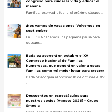
congreso para cuidar la vida y educar el
mañana
Familias, reservad la fecha: el próximo sábado ...
¡Nos vamos de vacaciones! Volvemos en
septiembre
En FEDMA hacemos una pequeña pausa para
descans...
Badajoz acogerá en octubre el XV
Congreso Nacional de Familias
Numerosas, que pondrá en valor a estas
familias como «el mejor lugar para crecer»
Badajoz acogerá el próximo 10 de octubre el XV
...
Descuentos en espectáculos para
nuestros socios (Agosto 2026) – Grupo
Smedia
Descuento ya incluido en los enlaces de