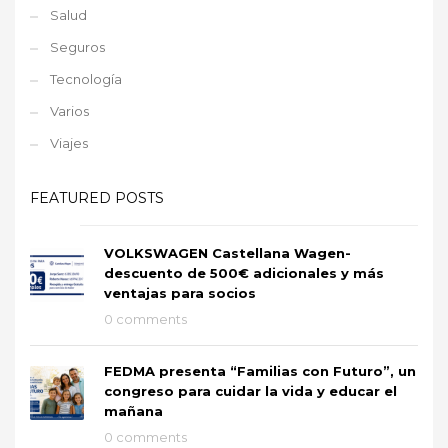
Salud
Seguros
Tecnología
Varios
Viajes
FEATURED POSTS
VOLKSWAGEN Castellana Wagen-
descuento de 500€ adicionales y más
ventajas para socios
0 comments
FEDMA presenta “Familias con Futuro”, un
congreso para cuidar la vida y educar el
mañana
0 comments