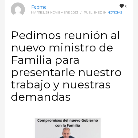
0
Fedma
MARTES, 28 NOVIEMBRE 2023
/
PUBLISHED IN
NOTICIAS
Pedimos reunión al
nuevo ministro de
Familia para
presentarle nuestro
trabajo y nuestras
demandas