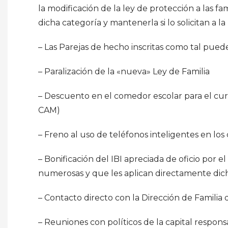
la modificación de la ley de protección a las f
dicha categoría y mantenerla si lo solicitan a la
– Las Parejas de hecho inscritas como tal pued
– Paralización de la «nueva» Ley de Familia
– Descuento en el comedor escolar para el curs
CAM)
– Freno al uso de teléfonos inteligentes en los 
– Bonificación del IBI apreciada de oficio por el
numerosas y que les aplican directamente dic
– Contacto directo con la Dirección de Familia
– Reuniones con políticos de la capital respons