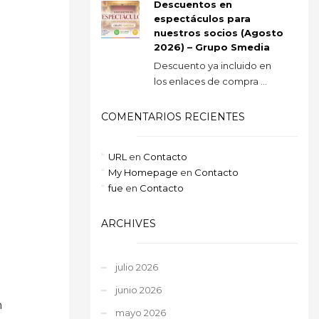
Descuentos en
espectáculos para
nuestros socios (Agosto
2026) – Grupo Smedia
Descuento ya incluido en
los enlaces de compra ...
COMENTARIOS RECIENTES
URL
en
Contacto
My Homepage
en
Contacto
fue
en
Contacto
ARCHIVES
julio 2026
junio 2026
n
mayo 2026