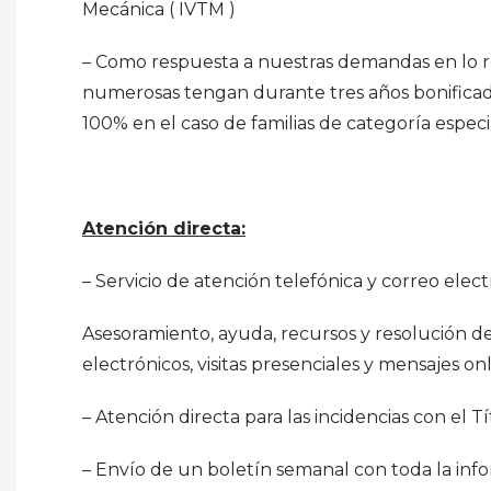
Mecánica ( IVTM )
– Como respuesta a nuestras demandas en lo r
numerosas tengan durante tres años bonificado
100% en el caso de familias de categoría especia
Atención directa:
– Servicio de atención telefónica y correo elect
Asesoramiento, ayuda, recursos y resolución de
electrónicos, visitas presenciales y mensajes onl
– Atención directa para las incidencias con el T
– Envío de un boletín semanal con toda la inf