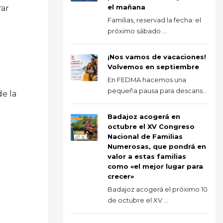
el mañana
rar
Familias, reservad la fecha: el
próximo sábado ...
¡Nos vamos de vacaciones!
Volvemos en septiembre
En FEDMA hacemos una
pequeña pausa para descans...
de la
Badajoz acogerá en
octubre el XV Congreso
Nacional de Familias
Numerosas, que pondrá en
valor a estas familias
como «el mejor lugar para
crecer»
Badajoz acogerá el próximo 10
de octubre el XV ...