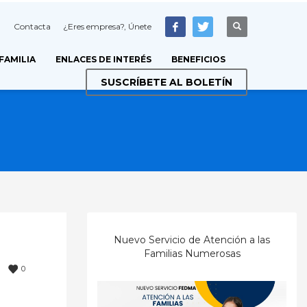
Contacta
¿Eres empresa?, Únete
 FAMILIA
ENLACES DE INTERÉS
BENEFICIOS
SUSCRÍBETE AL BOLETÍN
Nuevo Servicio de Atención a las
Familias Numerosas
0