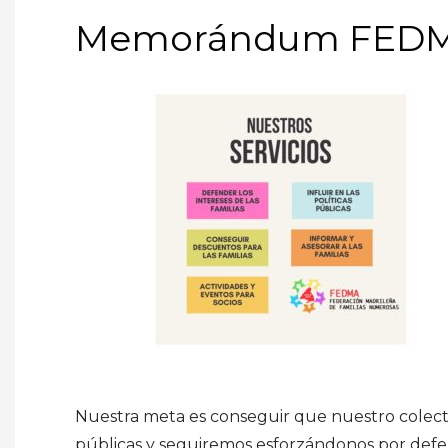
Memorándum FEDM
Nuestra meta es conseguir que nuestro colect
públicas y seguiremos esforzándonos por defen