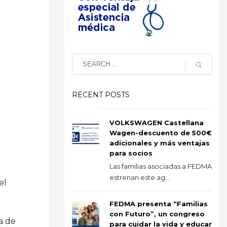
RECENT POSTS
VOLKSWAGEN Castellana
Wagen-descuento de 500€
adicionales y más ventajas
d
para socios
Las familias asociadas a FEDMA
estrenan este ag...
el
FEDMA presenta “Familias
con Futuro”, un congreso
a de
para cuidar la vida y educar