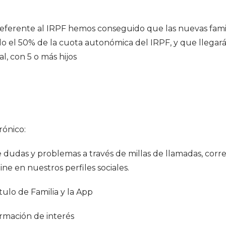
eferente al IRPF hemos conseguido que las nuevas famil
 el 50% de la cuota autonómica del IRPF, y que llegará
l, con 5 o más hijos
rónico:
 dudas y problemas a través de millas de llamadas, corr
ine en nuestros perfiles sociales.
ítulo de Familia y la App
ormación de interés