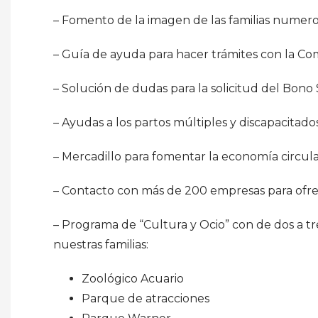
– Fomento de la imagen de las familias numero
– Guía de ayuda para hacer trámites con la C
– Solución de dudas para la solicitud del Bono 
– Ayudas a los partos múltiples y discapacitado
– Mercadillo para fomentar la economía circular y
– Contacto con más de 200 empresas para ofrec
– Programa de “Cultura y Ocio” con de dos a tr
nuestras familias:
Zoológico Acuario
Parque de atracciones