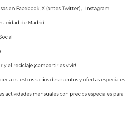
sas en Facebook, X (antes Twitter), Instagram
omunidad de Madrid
Social
s
 el reciclaje ¡compartir es vivir!
er a nuestros socios descuentos y ofertas especiales
es actividades mensuales con precios especiales para