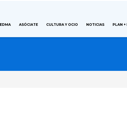
FEDMA
ASÓCIATE
CULTURA Y OCIO
NOTICIAS
PLAN +