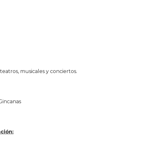
teatros, musicales y conciertos.
 Gincanas
ción: