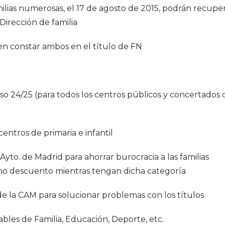
amilias numerosas, el 17 de agosto de 2015, podrán recupe
 Dirección de familia
en constar ambos en el título de FN
o 24/25 (para todos los centros públicos y concertados 
centros de primaria e infantil
 Ayto. de Madrid para ahorrar burocracia a las familias
ho descuento mientras tengan dicha categoría
 de la CAM para solucionar problemas con los títulos
ables de Familia, Educación, Deporte, etc.