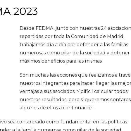
A 2023
Desde FEDMA, junto con nuestras 24 asociacio
repartidas por toda la Comunidad de Madrid,
trabajamos día a día por defender a las familias
numerosas como pilar de la sociedad y obtener 
máximos beneficios para las mismas.
Son muchas las acciones que realizamos a travé
nuestros integrantes para hacer llegar las mejo
ventajas a sus asociados. Y difícil calcular todos
nuestros resultados, pero si queremos contaros
algunos de ellos a continuación.
ivo sea considerado como fundamental en las políticas
der a la familia numerosa como pilar de la sociedad.