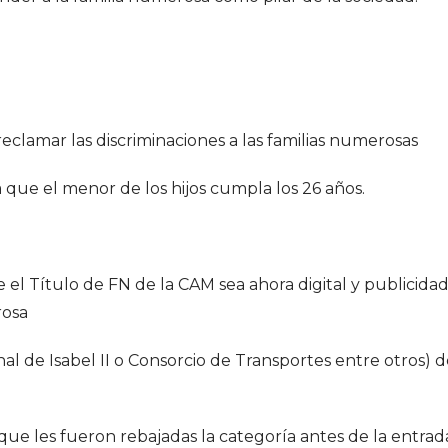
eclamar las discriminaciones a las familias numerosas
que el menor de los hijos cumpla los 26 años.
el Título de FN de la CAM sea ahora digital y publicida
rosa
l de Isabel II o Consorcio de Transportes entre otros) d
 que les fueron rebajadas la categoría antes de la entrad