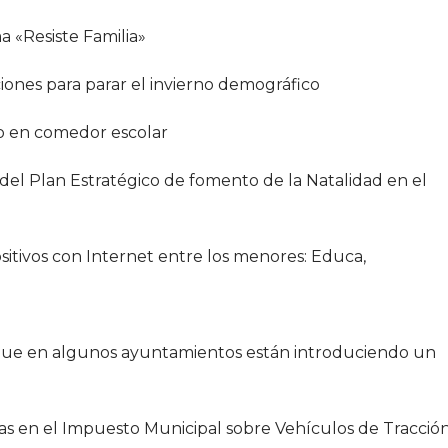
a «Resiste Familia»
cciones para parar el invierno demográfico
to en comedor escolar
a del Plan Estratégico de fomento de la Natalidad en el
sitivos con Internet entre los menores: Educa,
orque en algunos ayuntamientos están introduciendo un
as en el Impuesto Municipal sobre Vehículos de Tracció