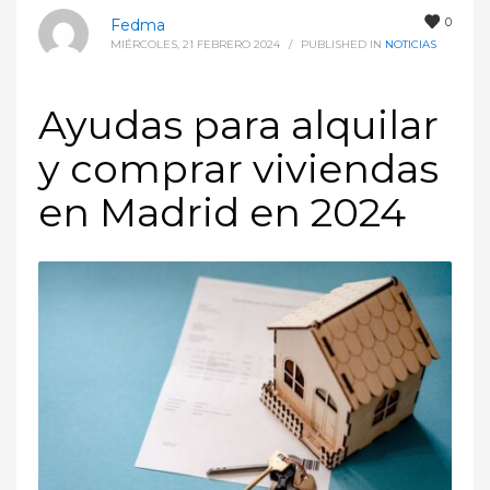
0
Fedma
MIÉRCOLES, 21 FEBRERO 2024
/
PUBLISHED IN
NOTICIAS
Ayudas para alquilar
y comprar viviendas
en Madrid en 2024