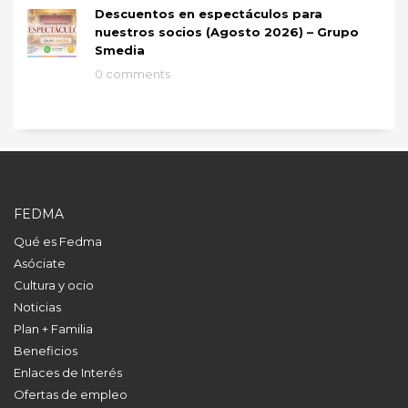
Descuentos en espectáculos para
nuestros socios (Agosto 2026) – Grupo
Smedia
0 comments
FEDMA
Qué es Fedma
Asóciate
Cultura y ocio
Noticias
Plan + Familia
Beneficios
Enlaces de Interés
Ofertas de empleo