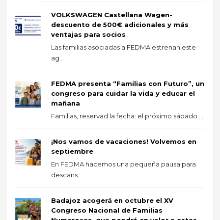
VOLKSWAGEN Castellana Wagen-
descuento de 500€ adicionales y más
ventajas para socios
Las familias asociadas a FEDMA estrenan este
ag...
FEDMA presenta “Familias con Futuro”, un
congreso para cuidar la vida y educar el
mañana
Familias, reservad la fecha: el próximo sábado ...
¡Nos vamos de vacaciones! Volvemos en
septiembre
En FEDMA hacemos una pequeña pausa para
descans...
Badajoz acogerá en octubre el XV
Congreso Nacional de Familias
Numerosas, que pondrá en valor a estas