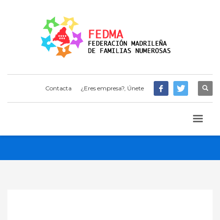
Contacta
¿Eres empresa?, Únete