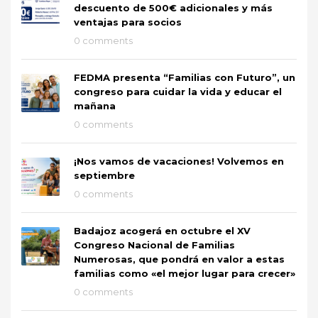
descuento de 500€ adicionales y más
ventajas para socios
0 comments
FEDMA presenta “Familias con Futuro”, un
congreso para cuidar la vida y educar el
mañana
0 comments
¡Nos vamos de vacaciones! Volvemos en
septiembre
0 comments
Badajoz acogerá en octubre el XV
Congreso Nacional de Familias
Numerosas, que pondrá en valor a estas
familias como «el mejor lugar para crecer»
0 comments