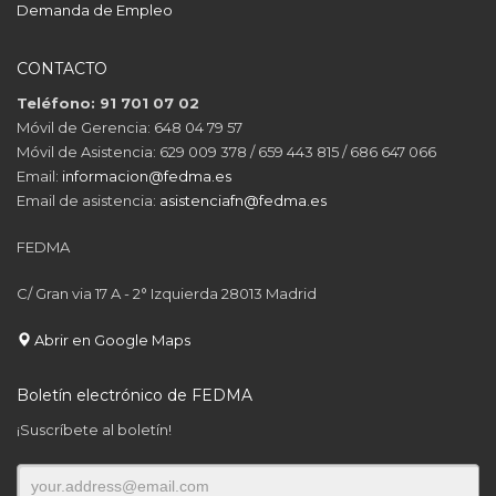
Demanda de Empleo
CONTACTO
Teléfono: 91 701 07 02
Móvil de Gerencia: 648 04 79 57
Móvil de Asistencia: 629 009 378 / 659 443 815 / 686 647 066
Email:
informacion@fedma.es
Email de asistencia:
asistenciafn@fedma.es
FEDMA
C/ Gran via 17 A - 2° Izquierda 28013 Madrid
Abrir en Google Maps
Boletín electrónico de FEDMA
¡Suscríbete al boletín!