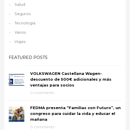
Salud
Seguros
Tecnología
Varios
Viajes
FEATURED POSTS
VOLKSWAGEN Castellana Wagen-
descuento de 500€ adicionales y más
ventajas para socios
0 comments
FEDMA presenta “Familias con Futuro”, un
congreso para cuidar la vida y educar el
mañana
0 comments