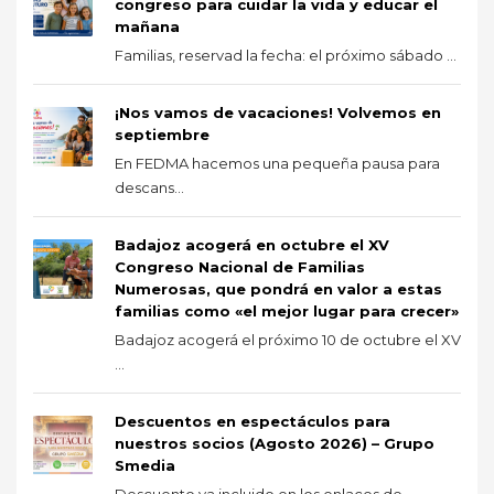
congreso para cuidar la vida y educar el
mañana
Familias, reservad la fecha: el próximo sábado ...
¡Nos vamos de vacaciones! Volvemos en
septiembre
En FEDMA hacemos una pequeña pausa para
descans...
Badajoz acogerá en octubre el XV
Congreso Nacional de Familias
Numerosas, que pondrá en valor a estas
familias como «el mejor lugar para crecer»
Badajoz acogerá el próximo 10 de octubre el XV
...
Descuentos en espectáculos para
nuestros socios (Agosto 2026) – Grupo
Smedia
Descuento ya incluido en los enlaces de