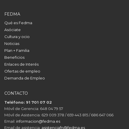
FEDMA
Qué es Fedma
Asóciate
Cultura y ocio
Noticias
Plan + Familia
Beneficios
Enlaces de Interés
Ofertas de empleo
Demanda de Empleo
CONTACTO
Teléfono: 91 701 07 02
Móvil de Gerencia: 648 04 79 57
Móvil de Asistencia: 629 009 378 / 659 443 815 / 686 647 066
Email:
informacion@fedma.es
Email de asistencia:
asistenciafn@fedma.es