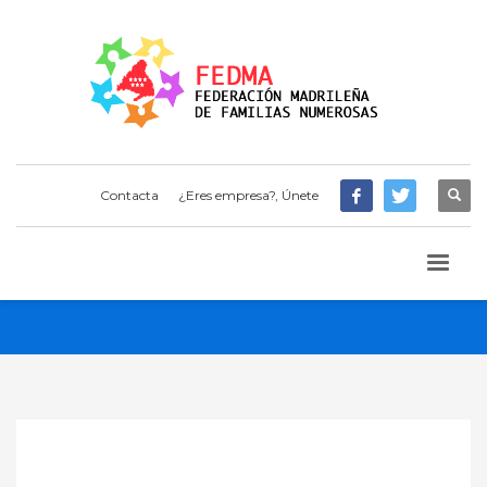
Contacta
¿Eres empresa?, Únete