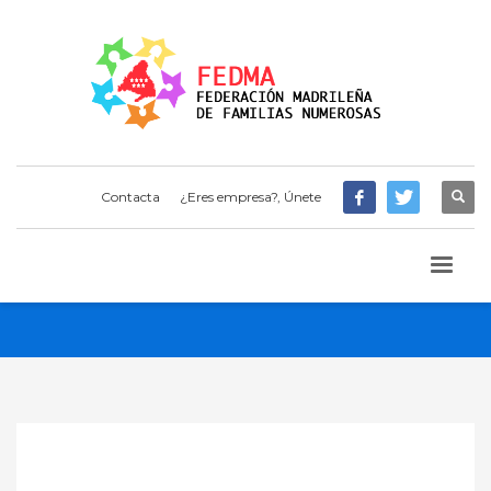
Contacta
¿Eres empresa?, Únete