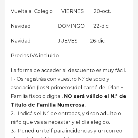
Vuelta al Colegio VIERNES 20-oct.
Navidad DOMINGO 22-dic.
Navidad JUEVES 26-dic.
Precios IVA incluido.
La forma de acceder al descuento es muy fácil.
1.- Os registráis con vuestro N.º de socio y
asociación (los 9 primeros)del carné del Plan +
Familia físico o digital.
NO será válido el N.º de
Título de Familia Numerosa.
2.- Indicáis el N.º de entradas, y si son adulto o
niño que vais a necesitar y el día elegido.
3.- Poned un telf para incidencias y un correo