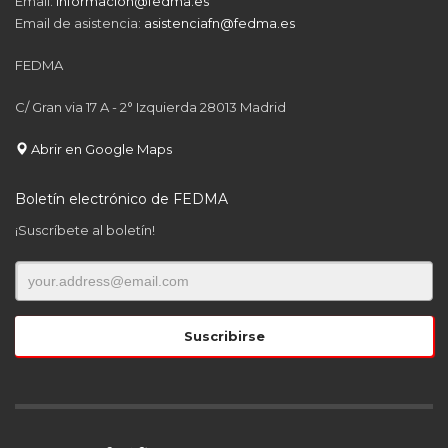
Email:
informacion@fedma.es
Email de asistencia:
asistenciafn@fedma.es
FEDMA
C/ Gran via 17 A - 2° Izquierda 28013 Madrid
Abrir en Google Maps
Boletín electrónico de FEDMA
¡Suscríbete al boletín!