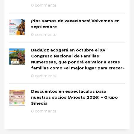
0 comments
¡Nos vamos de vacaciones! Volvemos en
septiembre
0 comments
Badajoz acogerá en octubre el XV
Congreso Nacional de Familias
Numerosas, que pondrá en valor a estas
familias como «el mejor lugar para crecer»
0 comments
Descuentos en espectáculos para
nuestros socios (Agosto 2026) – Grupo
Smedia
0 comments