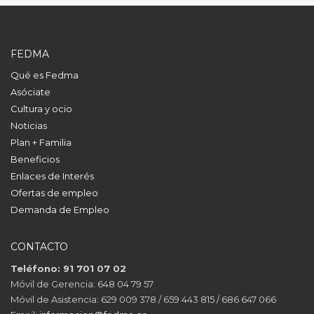
FEDMA
Qué es Fedma
Asóciate
Cultura y ocio
Noticias
Plan + Familia
Beneficios
Enlaces de Interés
Ofertas de empleo
Demanda de Empleo
CONTACTO
Teléfono: 91 701 07 02
Móvil de Gerencia: 648 04 79 57
Móvil de Asistencia: 629 009 378 / 659 443 815 / 686 647 066