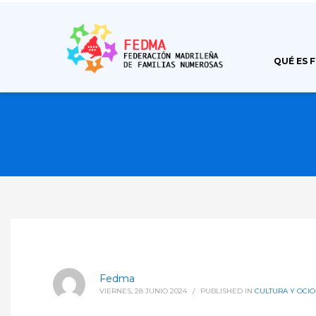
QUÉ ES 
Fedma
VIERNES, 28 JUNIO 2024
/
PUBLISHED IN
CULTURA Y OCIO