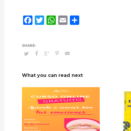
Facebook
Twitter
WhatsApp
Email
Compartir
What you can read next