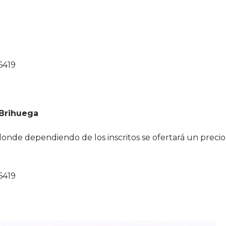
6419
Brihuega
donde dependiendo de los inscritos se ofertará un precio
6419