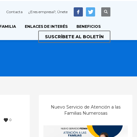
Contacta
¿Eres empresa?, Únete
 FAMILIA
ENLACES DE INTERÉS
BENEFICIOS
SUSCRÍBETE AL BOLETÍN
Nuevo Servicio de Atención a las
Familias Numerosas
0