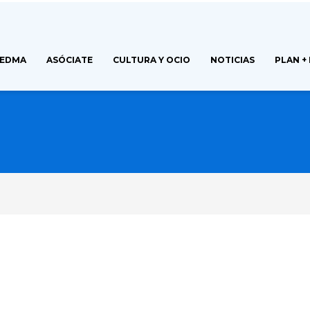
FEDMA
ASÓCIATE
CULTURA Y OCIO
NOTICIAS
PLAN +