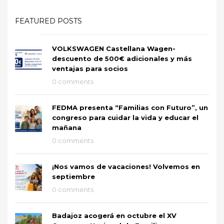
FEATURED POSTS
VOLKSWAGEN Castellana Wagen-
descuento de 500€ adicionales y más
ventajas para socios
0 comments
FEDMA presenta “Familias con Futuro”, un
congreso para cuidar la vida y educar el
mañana
0 comments
¡Nos vamos de vacaciones! Volvemos en
septiembre
0 comments
Badajoz acogerá en octubre el XV