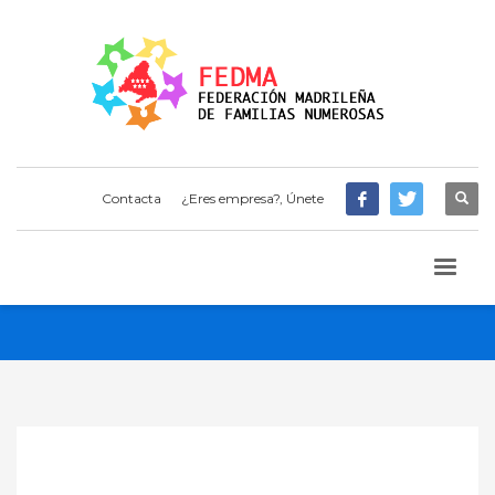
Contacta
¿Eres empresa?, Únete