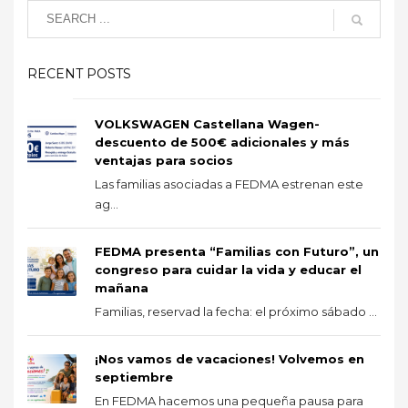
RECENT POSTS
VOLKSWAGEN Castellana Wagen-
descuento de 500€ adicionales y más
ventajas para socios
Las familias asociadas a FEDMA estrenan este
ag...
FEDMA presenta “Familias con Futuro”, un
congreso para cuidar la vida y educar el
mañana
Familias, reservad la fecha: el próximo sábado ...
¡Nos vamos de vacaciones! Volvemos en
septiembre
En FEDMA hacemos una pequeña pausa para