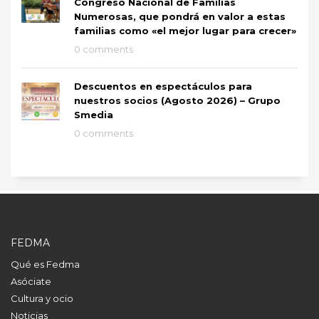
Congreso Nacional de Familias
Numerosas, que pondrá en valor a estas
familias como «el mejor lugar para crecer»
0 comments
Descuentos en espectáculos para
nuestros socios (Agosto 2026) – Grupo
Smedia
0 comments
FEDMA
Qué es Fedma
Asóciate
Cultura y ocio
Noticias