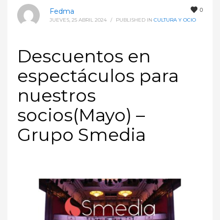
0
Fedma
JUEVES, 25 ABRIL 2024
/
PUBLISHED IN
CULTURA Y OCIO
Descuentos en
espectáculos para
nuestros
socios(Mayo) –
Grupo Smedia