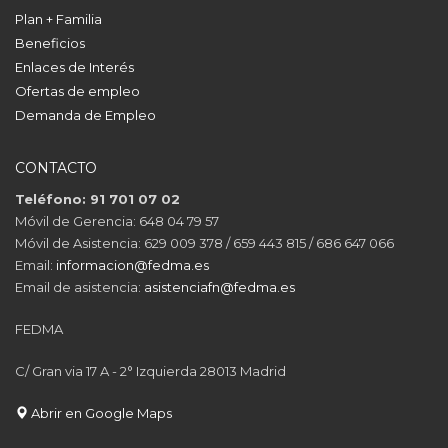
Plan + Familia
Beneficios
Enlaces de Interés
Ofertas de empleo
Demanda de Empleo
CONTACTO
Teléfono: 91 701 07 02
Móvil de Gerencia: 648 04 79 57
Móvil de Asistencia: 629 009 378 / 659 443 815 / 686 647 066
Email:
informacion@fedma.es
Email de asistencia:
asistenciafn@fedma.es
FEDMA
C/ Gran via 17 A - 2° Izquierda 28013 Madrid
Abrir en Google Maps