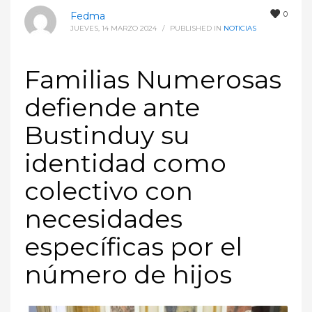
0
Fedma
JUEVES, 14 MARZO 2024
/
PUBLISHED IN
NOTICIAS
Familias Numerosas
defiende ante
Bustinduy su
identidad como
colectivo con
necesidades
específicas por el
número de hijos