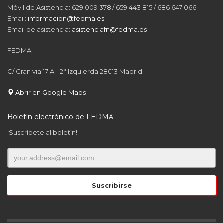
Móvil de Asistencia: 629 009 378 / 659 443 815 / 686 647 066
Email:
informacion@fedma.es
Email de asistencia:
asistenciafn@fedma.es
FEDMA
C/ Gran via 17 A - 2° Izquierda 28013 Madrid
Abrir en Google Maps
Boletín electrónico de FEDMA
¡Suscríbete al boletín!