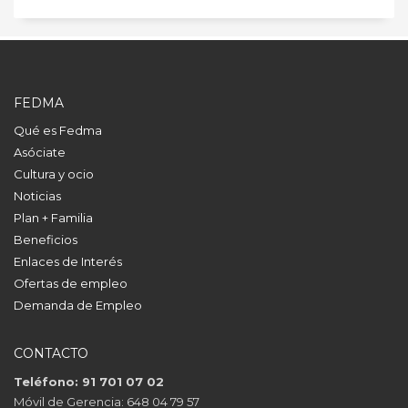
FEDMA
Qué es Fedma
Asóciate
Cultura y ocio
Noticias
Plan + Familia
Beneficios
Enlaces de Interés
Ofertas de empleo
Demanda de Empleo
CONTACTO
Teléfono: 91 701 07 02
Móvil de Gerencia: 648 04 79 57