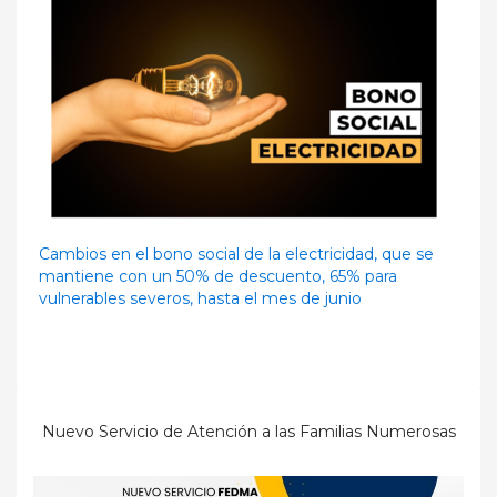
Cambios en el bono social de la electricidad, que se
mantiene con un 50% de descuento, 65% para
vulnerables severos, hasta el mes de junio
Nuevo Servicio de Atención a las Familias Numerosas