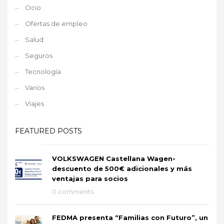
Ocio
Ofertas de empleo
Salud
Seguros
Tecnología
Varios
Viajes
FEATURED POSTS
VOLKSWAGEN Castellana Wagen-
descuento de 500€ adicionales y más
ventajas para socios
0 comments
FEDMA presenta “Familias con Futuro”, un