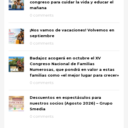
congreso para cuidar la vida y educar el
mañana
0 comments
¡Nos vamos de vacaciones! Volvemos en
septiembre
0 comments
Badajoz acogerá en octubre el XV
Congreso Nacional de Familias
Numerosas, que pondrá en valor a estas
familias como «el mejor lugar para crecer»
0 comments
Descuentos en espectáculos para
nuestros socios (Agosto 2026) – Grupo
Smedia
0 comments