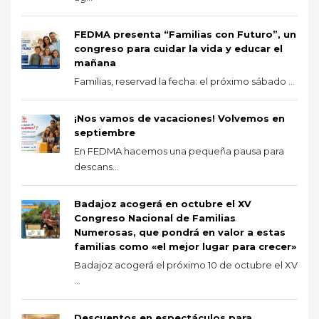
FEDMA presenta “Familias con Futuro”, un
congreso para cuidar la vida y educar el
mañana
Familias, reservad la fecha: el próximo sábado ...
¡Nos vamos de vacaciones! Volvemos en
septiembre
En FEDMA hacemos una pequeña pausa para
descans...
Badajoz acogerá en octubre el XV
Congreso Nacional de Familias
Numerosas, que pondrá en valor a estas
familias como «el mejor lugar para crecer»
Badajoz acogerá el próximo 10 de octubre el XV
...
Descuentos en espectáculos para