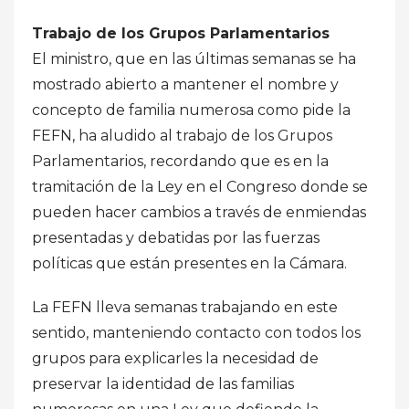
Trabajo de los Grupos Parlamentarios
El ministro, que en las últimas semanas se ha
mostrado abierto a mantener el nombre y
concepto de familia numerosa como pide la
FEFN, ha aludido al trabajo de los Grupos
Parlamentarios, recordando que es en la
tramitación de la Ley en el Congreso donde se
pueden hacer cambios a través de enmiendas
presentadas y debatidas por las fuerzas
políticas que están presentes en la Cámara.
La FEFN lleva semanas trabajando en este
sentido, manteniendo contacto con todos los
grupos para explicarles la necesidad de
preservar la identidad de las familias