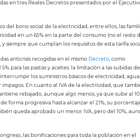
ogidas en tres Reales Decretos presentados por el Ejecutiv
s del bono social de la electricidad, entre ellos, las famil
ricidad en un 65% en la parte del consumo (no el resto 
y siempre que cumplan los requisitos de esta tarifa socia
s anticrisis recogidas en el mismo
Decreto
, como
5% para las pastas y aceites; la limitación a las subidas de
 interrumpir los suministros básicos de electricidad, agua
 impagos. En cuanto al IVA de la electricidad, que tamb
mantiene rebajado, aunque algo menos, ya que sube al 1
de forma progresiva hasta alcanzar el 21%, su porcentaj
 también queda aprobado un menor IVA, pero del 10%, au
greso, las bonificaciones para toda la población en el