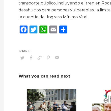
transporte público, incluyendo el tren en Rodal
desahucios para personas vulnerables, la limita
la cuantía del Ingreso Mínimo Vital.
Facebook
Twitter
WhatsApp
Email
Compartir
What you can read next