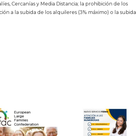
íes, Cercanías y Media Distancia; la prohibición de los
ción a la subida de los alquileres (3% máximo) o la subid