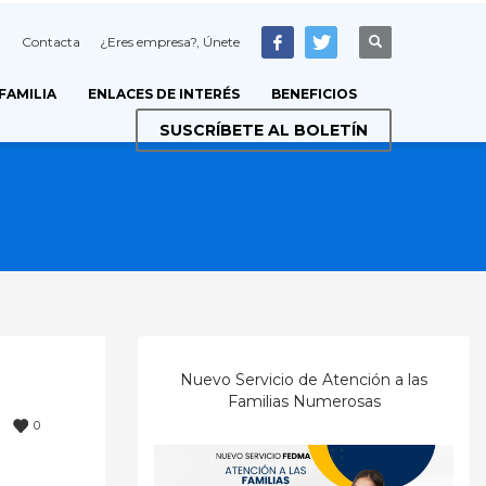
Contacta
¿Eres empresa?, Únete
 FAMILIA
ENLACES DE INTERÉS
BENEFICIOS
SUSCRÍBETE AL BOLETÍN
Nuevo Servicio de Atención a las
Familias Numerosas
0