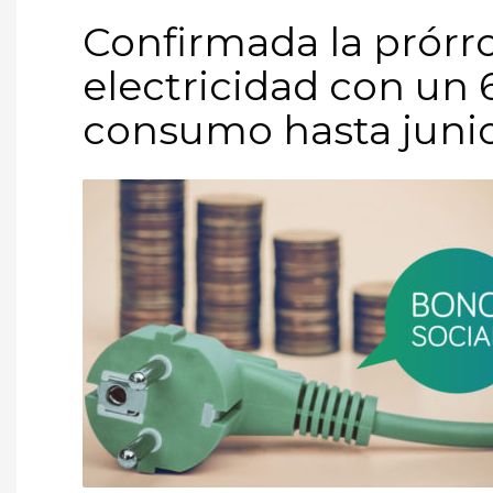
Confirmada la prórro
electricidad con un 
consumo hasta juni