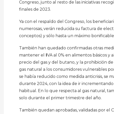
Congreso, junto al resto de las iniciativas rec
finales de 2023.
Ya con el respaldo del Congreso, los beneficiario
numerosas, verán reducida su factura de elect
conceptos) y sólo hasta un máximo bonificable, 
También han quedado confirmadas otras medida
mantener el
I
VA al 0% en alimentos básicos y al 
precio del gas y del butano, y la prohibición de
gas natural a los consumidores vulnerables por
se había reducido como medida anticrisis, se 
durante 2024, con la idea de ir incrementando 
habitual. En lo que respecta al gas natural,
solo durante el primer trimestre del año.
También quedan aprobadas, validadas por el Con