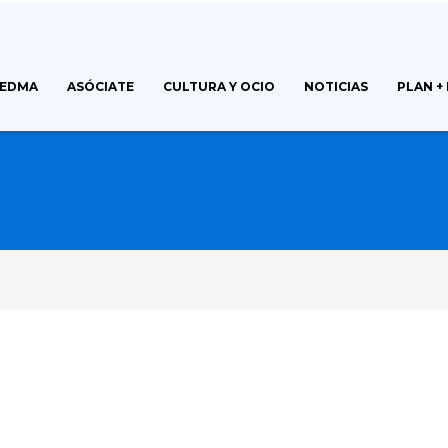
FEDMA
ASÓCIATE
CULTURA Y OCIO
NOTICIAS
PLAN +