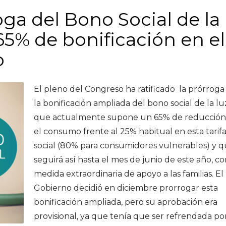
ga del Bono Social de la
65% de bonificación en el
o
El pleno del Congreso ha ratificado la prórroga
la bonificación ampliada del bono social de la lu
que actualmente supone un 65% de reducción
el consumo frente al 25% habitual en esta tarif
social (80% para consumidores vulnerables) y 
seguirá así hasta el mes de junio de este año, c
medida extraordinaria de apoyo a las familias. El
Gobierno decidió en diciembre prorrogar esta
bonificación ampliada, pero su aprobación era
provisional, ya que tenía que ser refrendada por