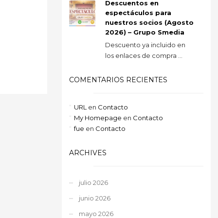
Descuentos en
espectáculos para
nuestros socios (Agosto
2026) – Grupo Smedia
Descuento ya incluido en
los enlaces de compra ...
COMENTARIOS RECIENTES
URL
en
Contacto
My Homepage
en
Contacto
fue
en
Contacto
ARCHIVES
julio 2026
junio 2026
mayo 2026