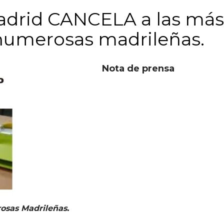
drid CANCELA a las más
 numerosas madrileñas.
Nota de prensa
osas Madrileñas.