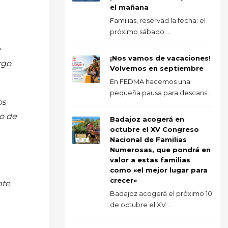
el mañana
Familias, reservad la fecha: el
próximo sábado ...
e
¡Nos vamos de vacaciones!
rgo
Volvemos en septiembre
En FEDMA hacemos una
pequeña pausa para descans...
os
o de
Badajoz acogerá en
octubre el XV Congreso
Nacional de Familias
Numerosas, que pondrá en
valor a estas familias
como «el mejor lugar para
crecer»
nte
Badajoz acogerá el próximo 10
de octubre el XV ...