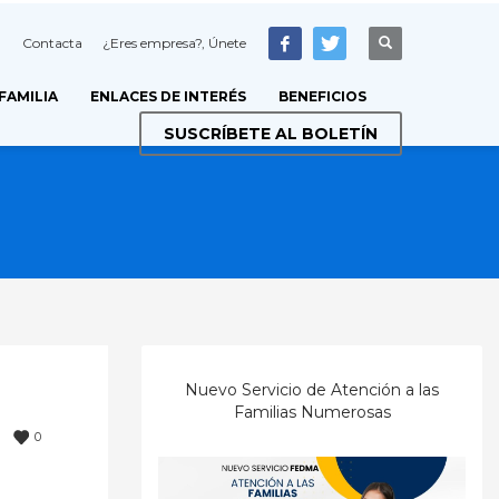
Contacta
¿Eres empresa?, Únete
 FAMILIA
ENLACES DE INTERÉS
BENEFICIOS
SUSCRÍBETE AL BOLETÍN
Nuevo Servicio de Atención a las
Familias Numerosas
0