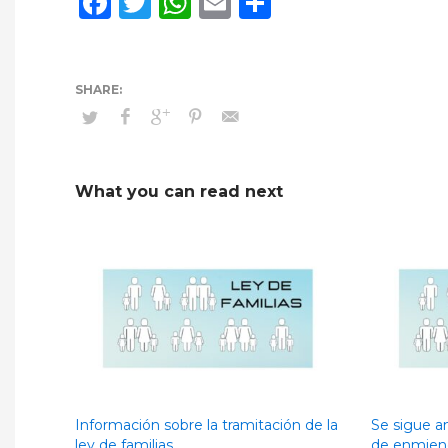
Facebook
Twitter
WhatsApp
Email
Compartir
What you can read next
Información sobre la tramitación de la
Se sigue a
ley de familias
de enmiend