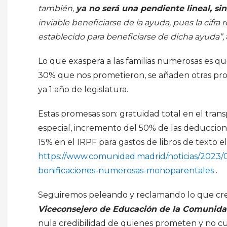
también,
ya no será una pendiente lineal, s
inviable beneficiarse de la ayuda, pues la cifra 
establecido para beneficiarse de dicha ayuda”,
Lo que exaspera a las familias numerosas es q
30% que nos prometieron, se añaden otras pro
ya 1 año de legislatura.
Estas promesas son: gratuidad total en el tran
especial, incremento del 50% de las deduccion
15% en el IRPF para gastos de libros de texto e
https://www.comunidad.madrid/noticias/2023/0
bonificaciones-numerosas-monoparentales
.
Seguiremos peleando y reclamando lo que cre
Viceconsejero de Educación de la Comunidad
nula credibilidad de quienes prometen y no c