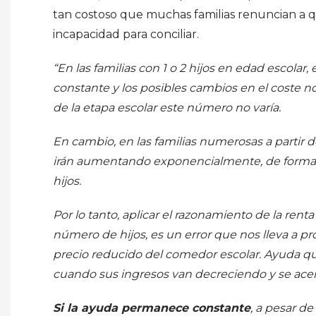
tan costoso que muchas familias renuncian a q
incapacidad para conciliar.
“En las familias con 1 o 2 hijos en edad escolar
constante y los posibles cambios en el coste n
de la etapa escolar este número no varía.
En cambio, en las familias numerosas a partir de
irán aumentando exponencialmente, de forma a
hijos.
Por lo tanto, aplicar el razonamiento de la rent
número de hijos, es un error que nos lleva a pr
precio reducido del comedor escolar. Ayuda qu
cuando sus ingresos van decreciendo y se ace
Si la ayuda permanece constante
, a pesar d