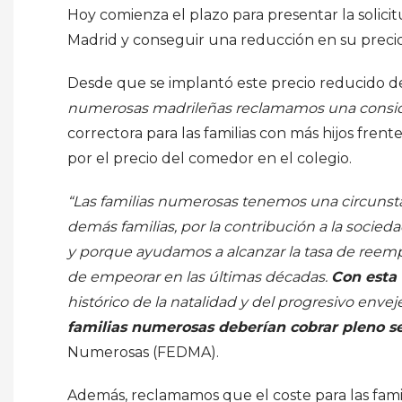
Hoy comienza el plazo para presentar la solic
Madrid y conseguir una reducción en su precio
Desde que se implantó este precio reducido d
numerosas madrileñas reclamamos una consider
correctora para las familias con más hijos frent
por el precio del comedor en el colegio.
“Las familias numerosas tenemos una circunstan
demás familias, por la contribución a la socied
y porque ayudamos a alcanzar la tasa de reem
de empeorar en las últimas décadas.
Con esta 
histórico de la natalidad y del progresivo enve
familias numerosas deberían cobrar pleno se
Numerosas (FEDMA).
Además, reclamamos que el coste para las fami