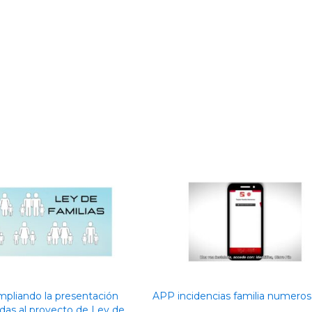
mpliando la presentación
APP incidencias familia numeros
as al proyecto de Ley de