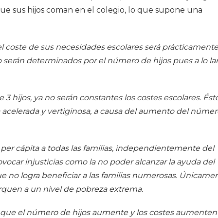
ue sus hijos coman en el colegio, lo que supone una
, el coste de sus necesidades escolares será prácticament
o serán determinados por el número de hijos pues a lo la
 3 hijos, ya no serán constantes los costes escolares. Ést
celerada y vertiginosa, a causa del aumento del númer
a per cápita a todas las familias, independientemente del
ovocar injusticias como la no poder alcanzar la ayuda del
e no logra beneficiar a las familias numerosas. Únicame
rquen a un nivel de pobreza extrema.
e que el número de hijos aumente y los costes aumenten