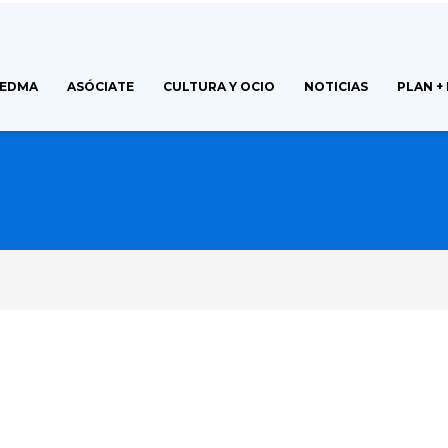
FEDMA
ASÓCIATE
CULTURA Y OCIO
NOTICIAS
PLAN +