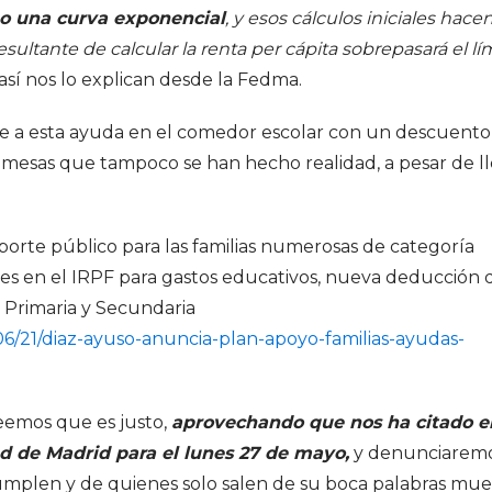
ino una curva exponencial
, y esos cálculos iniciales hace
resultante de calcular la renta per cápita sobrepasará el lí
así nos lo explican desde la Fedma.
ue a esta ayuda en el comedor escolar con un descuento
mesas que tampoco se han hecho realidad, a pesar de ll
sporte público para las familias numerosas de categoría
es en el IRPF para gastos educativos, nueva deducción 
l Primaria y Secundaria
6/21/diaz-ayuso-anuncia-plan-apoyo-familias-ayudas-
emos que es justo,
aprovechando que nos ha citado e
 de Madrid para el lunes 27 de mayo,
y denunciaremo
umplen y de quienes solo salen de su boca palabras muer