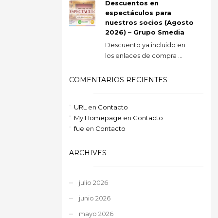
Descuentos en
espectáculos para
nuestros socios (Agosto
2026) – Grupo Smedia
Descuento ya incluido en
los enlaces de compra ...
COMENTARIOS RECIENTES
URL
en
Contacto
My Homepage
en
Contacto
fue
en
Contacto
ARCHIVES
julio 2026
junio 2026
mayo 2026