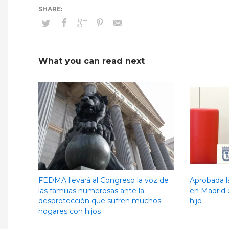
What you can read next
FEDMA llevará al Congreso la voz de
Aprobada l
las familias numerosas ante la
en Madrid 
desprotección que sufren muchos
hijo
hogares con hijos