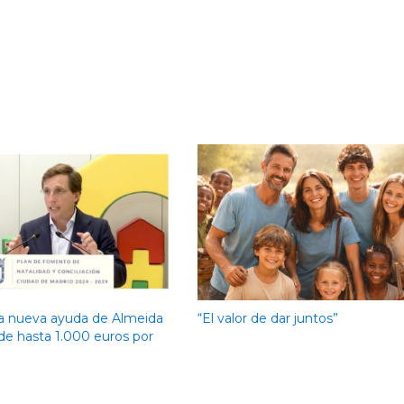
a nueva ayuda de Almeida
“El valor de dar juntos”
de hasta 1.000 euros por