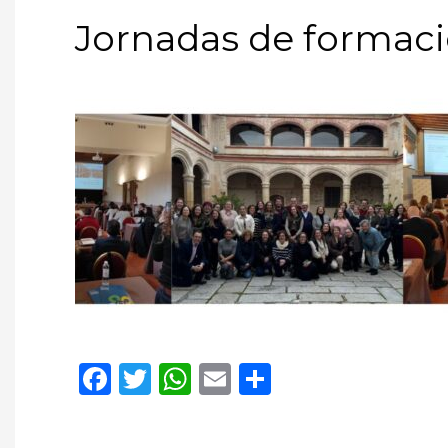
Jornadas de formac
Facebook
Twitter
WhatsApp
Email
Compartir