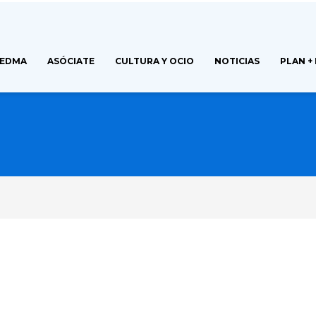
FEDMA
ASÓCIATE
CULTURA Y OCIO
NOTICIAS
PLAN +