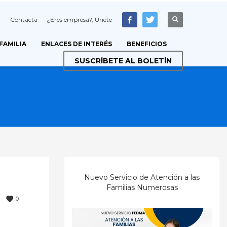
Contacta
¿Eres empresa?, Únete
 FAMILIA
ENLACES DE INTERÉS
BENEFICIOS
SUSCRÍBETE AL BOLETÍN
Nuevo Servicio de Atención a las
Familias Numerosas
0