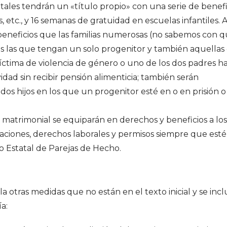
ales tendrán un «título propio» con una serie de benefi
, etc., y 16 semanas de gratuidad en escuelas infantiles. 
y beneficios que las familias numerosas (no sabemos con 
 las que tengan un solo progenitor y también aquellas
 víctima de violencia de género o uno de los dos padres h
idad sin recibir pensión alimenticia; también serán
dos hijos en los que un progenitor esté en o en prisión o
lo matrimonial se equiparán en derechos y beneficios a los
aciones, derechos laborales y permisos siempre que est
ro Estatal de Parejas de Hecho.
otras medidas que no están en el texto inicial y se incl
a: