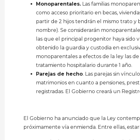
Monoparentales.
Las familias monoparent
como acceso prioritario en becas, viviendas
partir de 2 hijos tendrán el mismo trato 
nombre). Se considerarán monoparentales
las que el principal progenitor haya sido
obtenido la guardia y custodia en exclusiv
monoparentales a efectos de la ley las de 
tratamiento hospitalario durante 1 año.
Parejas de hecho
. Las parejas sin víncu
matrimonios en cuanto a pensiones, prest
registradas. El Gobierno creará un Regist
El Gobierno ha anunciado que la Ley contempla 
próximamente vía enmienda. Entre ellas, estarí