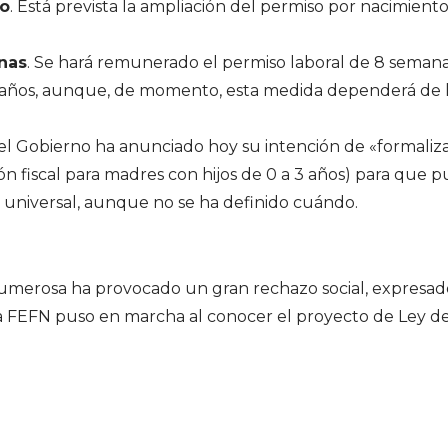
to
. Está prevista la ampliación del permiso por nacimiento
nas
. Se hará remunerado el permiso laboral de 8 seman
8 años, aunque, de momento, esta medida dependerá de 
l Gobierno ha anunciado hoy su intención de «formaliza
ón fiscal para madres con hijos de 0 a 3 años) para que 
n universal, aunque no se ha definido cuándo.
 numerosa ha provocado un gran rechazo social, expresad
 FEFN puso en marcha al conocer el proyecto de Ley d