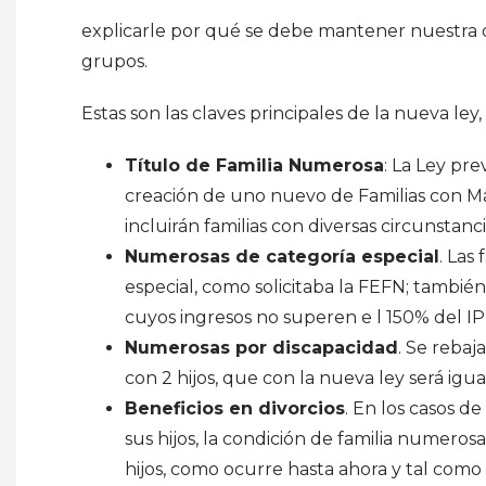
explicarle por qué se debe mantener nuestra d
grupos.
Estas son las claves principales de la nueva le
Título de Familia Numerosa
: La Ley pr
creación de uno nuevo de Familias con Ma
incluirán familias con diversas circunstan
Numerosas de categoría especial
. Las
especial, como solicitaba la FEFN; también 
cuyos ingresos no superen e l 150% del I
Numerosas por discapacidad
. Se rebaj
con 2 hijos, que con la nueva ley será igu
Beneficios en divorcios
. En los casos 
sus hijos, la condición de familia numero
hijos, como ocurre hasta ahora y tal como