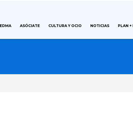
FEDMA
ASÓCIATE
CULTURA Y OCIO
NOTICIAS
PLAN +