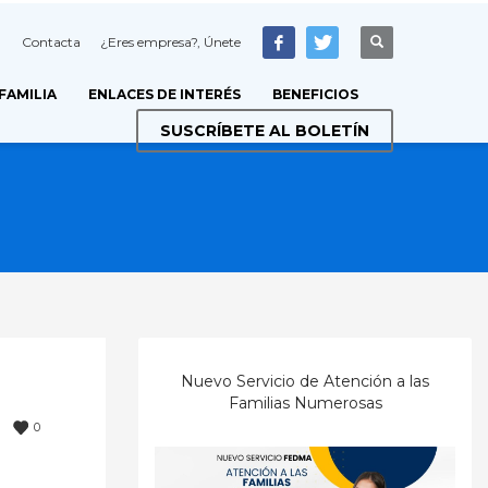
Contacta
¿Eres empresa?, Únete
 FAMILIA
ENLACES DE INTERÉS
BENEFICIOS
SUSCRÍBETE AL BOLETÍN
Nuevo Servicio de Atención a las
Familias Numerosas
0