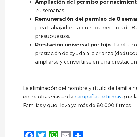
Ampliación del permiso por nacimien
20 semanas.
Remuneración del permiso de 8 sema
para trabajadores con hijos menores de 
presupuestos.
Prestación universal por hijo.
También e
prestación de ayuda a la crianza (deducci
ampliarse y convertirse en una prestació
La eliminación del nombre y título de familia
entre otras vías en la
campaña de firmas
que la
Familias y que lleva ya más de 80.000 firmas.
Facebook
Twitter
WhatsApp
Email
Compartir