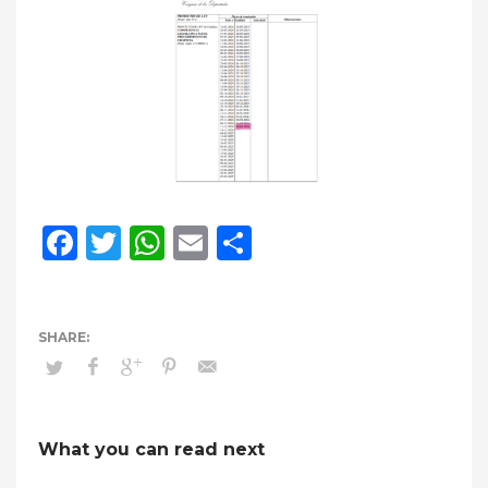
Facebook
Twitter
WhatsApp
Email
Compartir
What you can read next