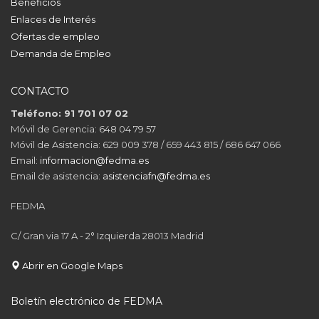
Beneficios
Enlaces de Interés
Ofertas de empleo
Demanda de Empleo
CONTACTO
Teléfono: 91 701 07 02
Móvil de Gerencia: 648 04 79 57
Móvil de Asistencia: 629 009 378 / 659 443 815 / 686 647 066
Email:
informacion@fedma.es
Email de asistencia:
asistenciafn@fedma.es
FEDMA
C/ Gran via 17 A - 2° Izquierda 28013 Madrid
Abrir en Google Maps
Boletín electrónico de FEDMA