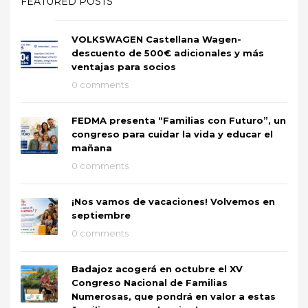
FEATURED POSTS
VOLKSWAGEN Castellana Wagen-
descuento de 500€ adicionales y más
ventajas para socios
0 comments
FEDMA presenta “Familias con Futuro”, un
congreso para cuidar la vida y educar el
mañana
0 comments
¡Nos vamos de vacaciones! Volvemos en
septiembre
0 comments
Badajoz acogerá en octubre el XV
Congreso Nacional de Familias
Numerosas, que pondrá en valor a estas