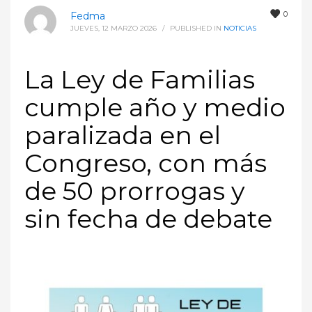
0
Fedma
JUEVES, 12 MARZO 2026
/
PUBLISHED IN
NOTICIAS
La Ley de Familias
cumple año y medio
paralizada en el
Congreso, con más
de 50 prorrogas y
sin fecha de debate