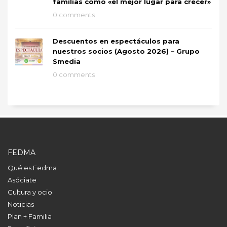
familias como «el mejor lugar para crecer»
0 comments
Descuentos en espectáculos para
nuestros socios (Agosto 2026) – Grupo
Smedia
0 comments
FEDMA
Qué es Fedma
Asóciate
Cultura y ocio
Noticias
Plan + Familia