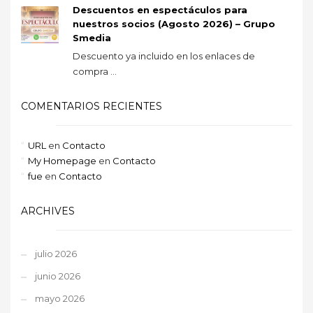
Descuentos en espectáculos para
nuestros socios (Agosto 2026) – Grupo
Smedia
Descuento ya incluido en los enlaces de
compra ...
COMENTARIOS RECIENTES
URL
en
Contacto
My Homepage
en
Contacto
fue
en
Contacto
ARCHIVES
julio 2026
junio 2026
mayo 2026