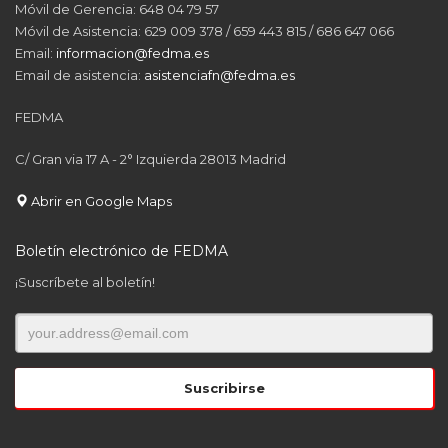
Móvil de Gerencia: 648 04 79 57
Móvil de Asistencia: 629 009 378 / 659 443 815 / 686 647 066
Email:
informacion@fedma.es
Email de asistencia:
asistenciafn@fedma.es
FEDMA
C/ Gran via 17 A - 2° Izquierda 28013 Madrid
Abrir en Google Maps
Boletín electrónico de FEDMA
¡Suscríbete al boletín!