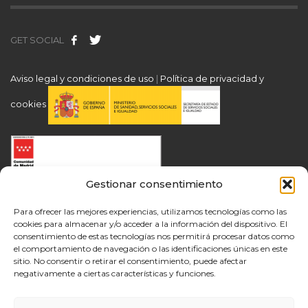
GET SOCIAL
Aviso legal y condiciones de uso
|
Política de privacidad y
cookies
Gestionar consentimiento
Para ofrecer las mejores experiencias, utilizamos tecnologías como las
cookies para almacenar y/o acceder a la información del dispositivo. El
consentimiento de estas tecnologías nos permitirá procesar datos como
el comportamiento de navegación o las identificaciones únicas en este
sitio. No consentir o retirar el consentimiento, puede afectar
negativamente a ciertas características y funciones.