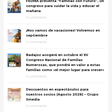
FEDMA presenta “Familias con Futuro”, un
congreso para cuidar la vida y educar el
mañana
0 comments
¡Nos vamos de vacaciones! Volvemos en
septiembre
0 comments
Badajoz acogerá en octubre el XV
Congreso Nacional de Familias
Numerosas, que pondrá en valor a estas
familias como «el mejor lugar para crecer»
0 comments
Descuentos en espectáculos para
nuestros socios (Agosto 2026) – Grupo
Smedia
0 comments