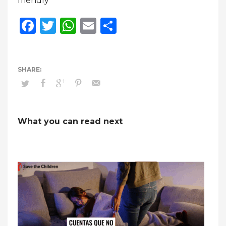
friendly
Facebook
Twitter
WhatsApp
Email
Compartir
What you can read next