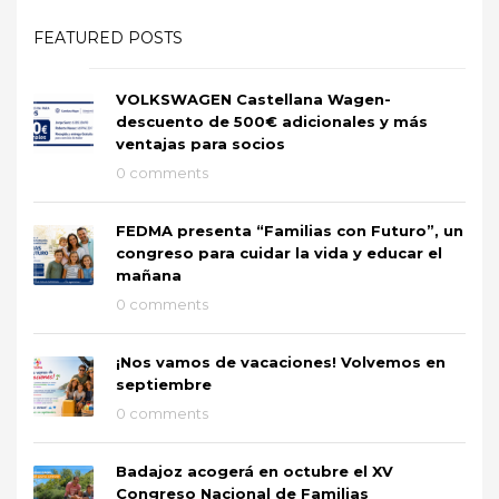
FEATURED POSTS
VOLKSWAGEN Castellana Wagen-
descuento de 500€ adicionales y más
ventajas para socios
0 comments
FEDMA presenta “Familias con Futuro”, un
congreso para cuidar la vida y educar el
mañana
0 comments
¡Nos vamos de vacaciones! Volvemos en
septiembre
0 comments
Badajoz acogerá en octubre el XV
Congreso Nacional de Familias