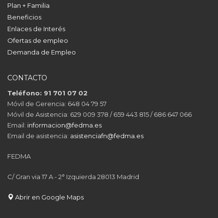
Plan + Familia
Beneficios
Enlaces de Interés
Ofertas de empleo
Demanda de Empleo
CONTACTO
Teléfono: 91 701 07 02
Móvil de Gerencia: 648 04 79 57
Móvil de Asistencia: 629 009 378 / 659 443 815 / 686 647 066
Email:
informacion@fedma.es
Email de asistencia:
asistenciafn@fedma.es
FEDMA
C/ Gran via 17 A - 2° Izquierda 28013 Madrid
Abrir en Google Maps