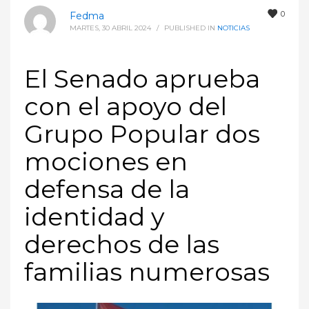
0
Fedma
MARTES, 30 ABRIL 2024
/
PUBLISHED IN
NOTICIAS
El Senado aprueba
con el apoyo del
Grupo Popular dos
mociones en
defensa de la
identidad y
derechos de las
familias numerosas