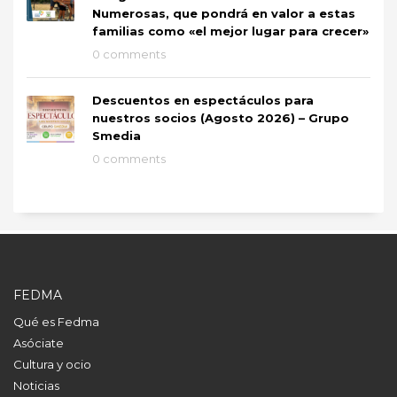
Numerosas, que pondrá en valor a estas
familias como «el mejor lugar para crecer»
0 comments
Descuentos en espectáculos para
nuestros socios (Agosto 2026) – Grupo
Smedia
0 comments
FEDMA
Qué es Fedma
Asóciate
Cultura y ocio
Noticias