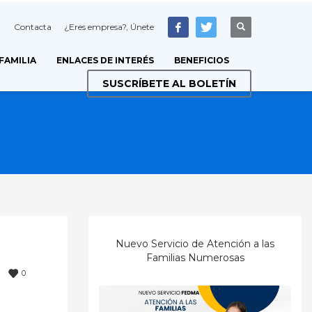
Contacta
¿Eres empresa?, Únete
 FAMILIA
ENLACES DE INTERÉS
BENEFICIOS
SUSCRÍBETE AL BOLETÍN
Nuevo Servicio de Atención a las
Familias Numerosas
0