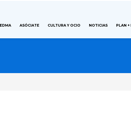
FEDMA
ASÓCIATE
CULTURA Y OCIO
NOTICIAS
PLAN +