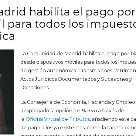
rid habilita el pago por
l para todos los impuest
ica
La Comunidad de Madrid habilita el pago por b
desde dispositivos móviles para todos los impue
de gestión autonómica: Transmisiones Patrimoni
Actos Jurídicos Documentados y Sucesiones y
Donaciones.
La Consejería de Economía, Hacienda y Empleo
desplegado la opción de
Bizum
a través de
la
Oficina Virtual de Tributos
, añadiendo este c
de pago a los ya existentes, como la tarjeta banc