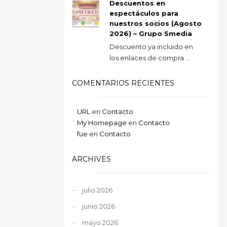
Descuentos en
espectáculos para
nuestros socios (Agosto
2026) – Grupo Smedia
Descuento ya incluido en
los enlaces de compra ...
COMENTARIOS RECIENTES
URL
en
Contacto
My Homepage
en
Contacto
fue
en
Contacto
ARCHIVES
julio 2026
junio 2026
mayo 2026