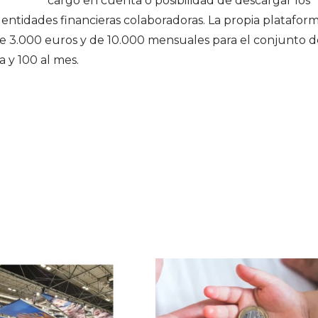
cargo en cuenta o posibilidad de descargar los
 entidades financieras colaboradoras. La propia platafor
s de 3.000 euros y de 10.000 mensuales para el conjunto 
 y 100 al mes.