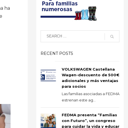
ma ha
de
RECENT POSTS
VOLKSWAGEN Castellana
Wagen-descuento de 500€
adicionales y más ventajas
para socios
Las familias asociadas a FEDMA
estrenan este ag...
FEDMA presenta “Familias
con Futuro”, un congreso
para cuidar la vida y educar