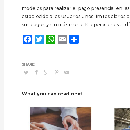
modelos para realizar el pago presencial en las
establecido a los usuarios unos límites diario
sus pagos; y un máximo de 10 operaciones al día
Facebook
Twitter
WhatsApp
Email
Compartir
What you can read next