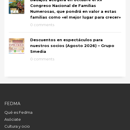
Congreso Nacional de Familias
Numerosas, que pondrá en valor a estas
familias como «el mejor lugar para crecer»
0 comments
Descuentos en espectáculos para
nuestros socios (Agosto 2026) – Grupo
Smedia
0 comments
FEDMA
Qué es Fedma
Asóciate
Cultura y ocio