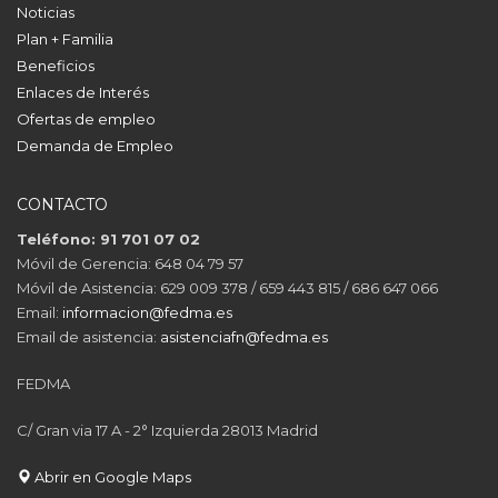
Noticias
Plan + Familia
Beneficios
Enlaces de Interés
Ofertas de empleo
Demanda de Empleo
CONTACTO
Teléfono: 91 701 07 02
Móvil de Gerencia: 648 04 79 57
Móvil de Asistencia: 629 009 378 / 659 443 815 / 686 647 066
Email:
informacion@fedma.es
Email de asistencia:
asistenciafn@fedma.es
FEDMA
C/ Gran via 17 A - 2° Izquierda 28013 Madrid
Abrir en Google Maps