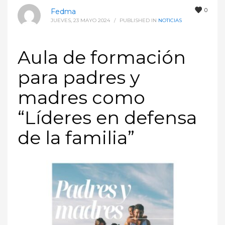
0
Fedma
JUEVES, 23 MAYO 2024
/
PUBLISHED IN
NOTICIAS
Aula de formación
para padres y
madres como
“Líderes en defensa
de la familia”