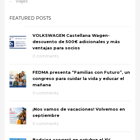
Viajes
FEATURED POSTS
VOLKSWAGEN Castellana Wagen-
descuento de 500€ adicionales y más
ventajas para socios
0 comments
FEDMA presenta “Familias con Futuro”, un
congreso para cuidar la vida y educar el
mañana
0 comments
¡Nos vamos de vacaciones! Volvemos en
septiembre
0 comments
Badajoz acogerá en octubre el XV