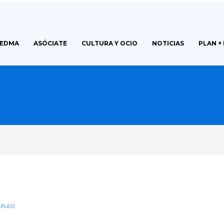
FEDMA
ASÓCIATE
CULTURA Y OCIO
NOTICIAS
PLAN +
MPLEO