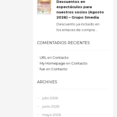
Descuentos en
espectáculos para
nuestros socios (Agosto
2026) – Grupo Smedia
Descuento ya incluido en
los enlaces de compra ...
COMENTARIOS RECIENTES
URL
en
Contacto
My Homepage
en
Contacto
fue
en
Contacto
ARCHIVES
julio 2026
junio 2026
mayo 2026