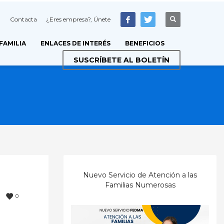
Contacta
¿Eres empresa?, Únete
 FAMILIA
ENLACES DE INTERÉS
BENEFICIOS
SUSCRÍBETE AL BOLETÍN
Nuevo Servicio de Atención a las
Familias Numerosas
0