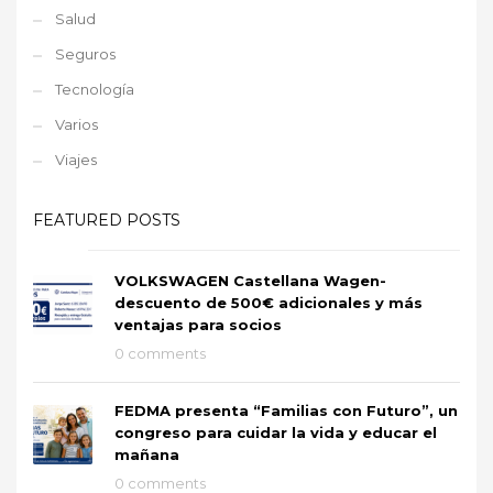
Salud
Seguros
Tecnología
Varios
Viajes
FEATURED POSTS
VOLKSWAGEN Castellana Wagen-
descuento de 500€ adicionales y más
ventajas para socios
0 comments
FEDMA presenta “Familias con Futuro”, un
congreso para cuidar la vida y educar el
mañana
0 comments