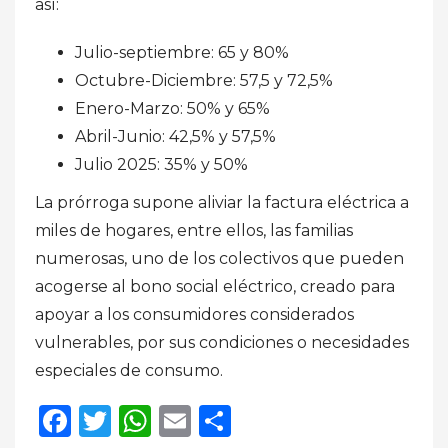
así:
Julio-septiembre: 65 y 80%
Octubre-Diciembre: 57,5 y 72,5%
Enero-Marzo: 50% y 65%
Abril-Junio: 42,5% y 57,5%
Julio 2025: 35% y 50%
La prórroga supone aliviar la factura eléctrica a
miles de hogares, entre ellos, las familias
numerosas, uno de los colectivos que pueden
acogerse al bono social eléctrico, creado para
apoyar a los consumidores considerados
vulnerables, por sus condiciones o necesidades
especiales de consumo.
Facebook
Twitter
WhatsApp
Email
Compartir