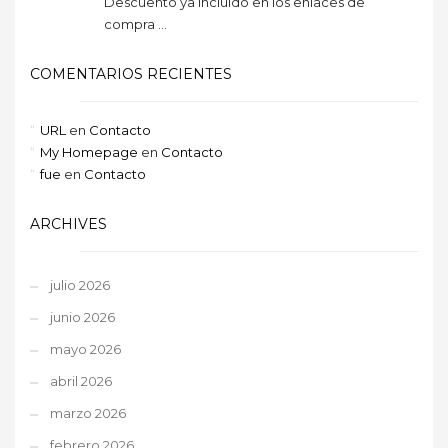
Descuento ya incluido en los enlaces de
compra ...
COMENTARIOS RECIENTES
URL
en
Contacto
My Homepage
en
Contacto
fue
en
Contacto
ARCHIVES
julio 2026
junio 2026
mayo 2026
abril 2026
marzo 2026
febrero 2026