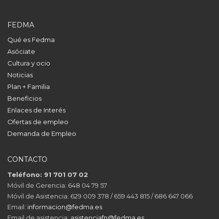
FEDMA
Qué es Fedma
Asóciate
Cultura y ocio
Noticias
Plan + Familia
Beneficios
Enlaces de Interés
Ofertas de empleo
Demanda de Empleo
CONTACTO
Teléfono: 91 701 07 02
Móvil de Gerencia: 648 04 79 57
Móvil de Asistencia: 629 009 378 / 659 443 815 / 686 647 066
Email:
informacion@fedma.es
Email de asistencia:
asistenciafn@fedma.es