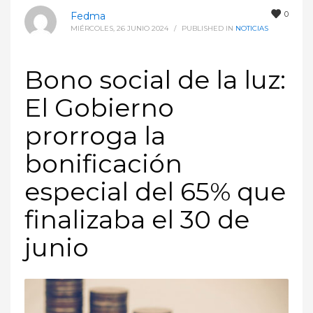
0
Fedma
MIÉRCOLES, 26 JUNIO 2024
/
PUBLISHED IN
NOTICIAS
Bono social de la luz:
El Gobierno
prorroga la
bonificación
especial del 65% que
finalizaba el 30 de
junio