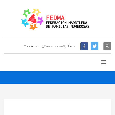
Contacta
¿Eres empresa?, Únete