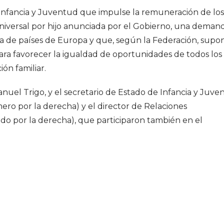
e Infancia y Juventud que impulse la remuneración de los
universal por hijo anunciada por el Gobierno, una deman
ría de países de Europa y que, según la Federación, supo
ara favorecer la igualdad de oportunidades de todos los
ón familiar.
nuel Trigo, y el secretario de Estado de Infancia y Juve
ero por la derecha) y el director de Relaciones
undo por la derecha), que participaron también en el