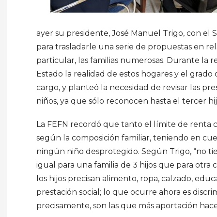
ayer su presidente, José Manuel Trigo, con el
para trasladarle una serie de propuestas en relac
particular, las familias numerosas. Durante la 
Estado la realidad de estos hogares y el grad
cargo, y planteó la necesidad de revisar las pr
niños, ya que sólo reconocen hasta el tercer hij
La FEFN recordó que tanto el límite de renta
según la composición familiar, teniendo en cuen
ningún niño desprotegido. Según Trigo, “no tien
igual para una familia de 3 hijos que para otr
los hijos precisan alimento, ropa, calzado, ed
prestación social; lo que ocurre ahora es discr
precisamente, son las que más aportación hace