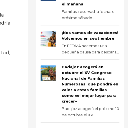
el mañana
Familias, reservad la fecha: el
da
próximo sábado ...
ndría
¡Nos vamos de vacaciones!
Volvemos en septiembre
En FEDMA hacemos una
pequeña pausa para descans...
ntud,
Badajoz acogerá en
octubre el XV Congreso
Nacional de Familias
Numerosas, que pondrá en
valor a estas familias
como «el mejor lugar para
crecer»
Badajoz acogerá el próximo 10
de octubre el XV ...