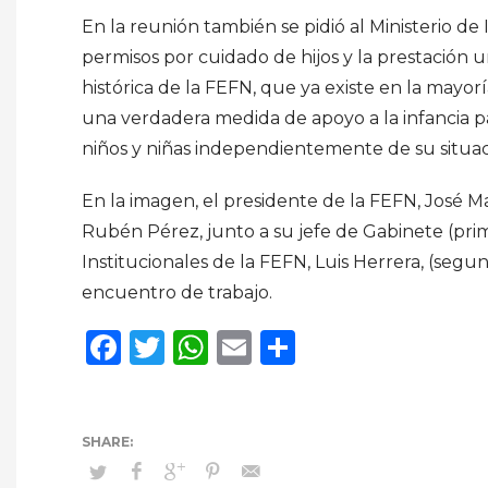
En la reunión también se pidió al Ministerio d
permisos por cuidado de hijos y la prestación 
histórica de la FEFN, que ya existe en la mayo
una verdadera medida de apoyo a la infancia p
niños y niñas independientemente de su situaci
En la imagen, el presidente de la FEFN, José Ma
Rubén Pérez, junto a su jefe de Gabinete (prim
Institucionales de la FEFN, Luis Herrera, (seg
encuentro de trabajo.
Facebook
Twitter
WhatsApp
Email
Compartir