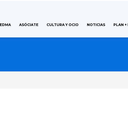
FEDMA
ASÓCIATE
CULTURA Y OCIO
NOTICIAS
PLAN +