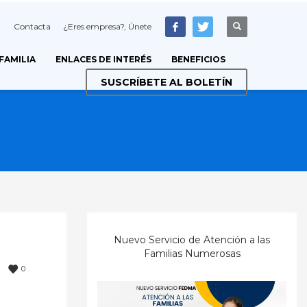
Contacta
¿Eres empresa?, Únete
 FAMILIA
ENLACES DE INTERÉS
BENEFICIOS
SUSCRÍBETE AL BOLETÍN
Nuevo Servicio de Atención a las
Familias Numerosas
0