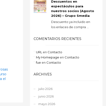
Descuentos en
espectáculos para
nuestros socios (Agosto
2026) – Grupo Smedia
Descuento ya incluido en
los enlaces de compra ...
COMENTARIOS RECIENTES
URL
en
Contacto
My Homepage
en
Contacto
fue
en
Contacto
rosas
urso
ARCHIVES
a el
julio 2026
junio 2026
mayo 2026