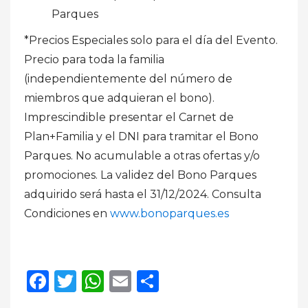
Parques
*Precios Especiales solo para el día del Evento.
Precio para toda la familia
(independientemente del número de
miembros que adquieran el bono).
Imprescindible presentar el Carnet de
Plan+Familia y el DNI para tramitar el Bono
Parques. No acumulable a otras ofertas y/o
promociones. La validez del Bono Parques
adquirido será hasta el 31/12/2024. Consulta
Condiciones en
www.bonoparques.es
Facebook
Twitter
WhatsApp
Email
Compartir