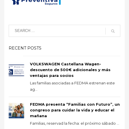
RECENT POSTS
VOLKSWAGEN Castellana Wagen-
descuento de 500€ adicionales y más
ventajas para socios
Las familias asociadas a FEDMA estrenan este
ag...
FEDMA presenta “Familias con Futuro”, un
congreso para cuidar la vida y educar el
mañana
Familias, reservad la fecha: el próximo sábado ...