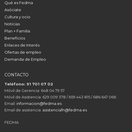
Qué es Fedma
Asóciate
Cultura y ocio
Noticias
Plan + Familia
Beneficios
Enlaces de Interés
Ofertas de empleo
Demanda de Empleo
CONTACTO
Teléfono: 91 701 07 02
Móvil de Gerencia: 648 04 79 57
Móvil de Asistencia: 629 009 378 / 659 443 815 / 686 647 066
Email:
informacion@fedma.es
Email de asistencia:
asistenciafn@fedma.es
FEDMA