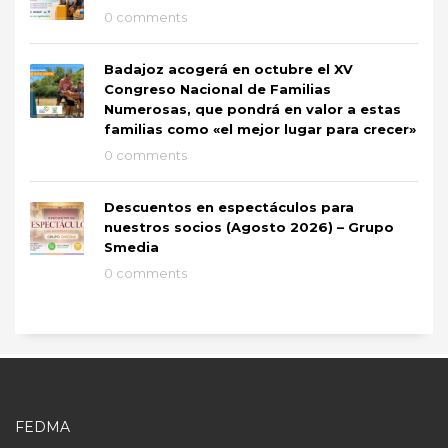
0 comments
Badajoz acogerá en octubre el XV
Congreso Nacional de Familias
Numerosas, que pondrá en valor a estas
familias como «el mejor lugar para crecer»
0 comments
Descuentos en espectáculos para
nuestros socios (Agosto 2026) – Grupo
Smedia
0 comments
FEDMA