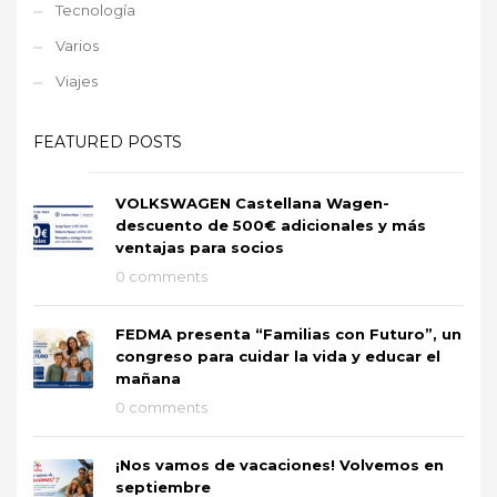
Tecnología
Varios
Viajes
FEATURED POSTS
VOLKSWAGEN Castellana Wagen-
descuento de 500€ adicionales y más
ventajas para socios
0 comments
FEDMA presenta “Familias con Futuro”, un
congreso para cuidar la vida y educar el
mañana
0 comments
¡Nos vamos de vacaciones! Volvemos en
septiembre