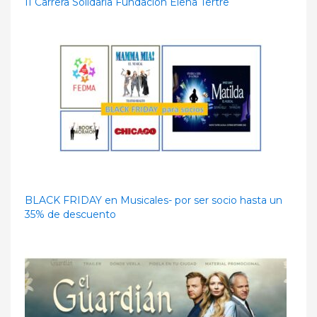
II Carrera Solidaria Fundación Elena Tertre
BLACK FRIDAY en Musicales- por ser socio hasta un
35% de descuento