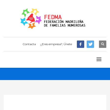
Contacta
¿Eres empresa?, Únete