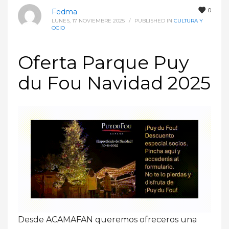
0
Fedma
LUNES, 17 NOVIEMBRE 2025
/
PUBLISHED IN
CULTURA Y
OCIO
Oferta Parque Puy
du Fou Navidad 2025
Desde ACAMAFAN queremos ofreceros una