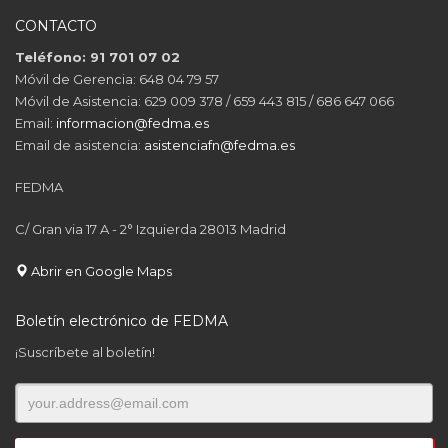
CONTACTO
Teléfono: 91 701 07 02
Móvil de Gerencia: 648 04 79 57
Móvil de Asistencia: 629 009 378 / 659 443 815 / 686 647 066
Email:
informacion@fedma.es
Email de asistencia:
asistenciafn@fedma.es
FEDMA
C/ Gran via 17 A - 2° Izquierda 28013 Madrid
Abrir en Google Maps
Boletín electrónico de FEDMA
¡Suscríbete al boletín!