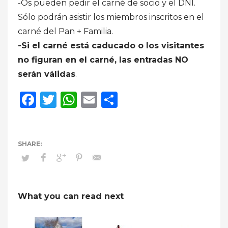
-Os pueden pedir el carné de socio y el DNI.
Sólo podrán asistir los miembros inscritos en el
carné del Pan + Familia.
-Si el carné está caducado o los visitantes
no figuran en el carné, las entradas NO
serán válidas
.
Facebook
Twitter
WhatsApp
Email
Compartir
What you can read next