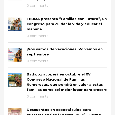
0 comments
FEDMA presenta “Familias con Futuro”, un
congreso para cuidar la vida y educar el
mañana
0 comments
¡Nos vamos de vacaciones! Volvemos en
septiembre
0 comments
Badajoz acogerá en octubre el XV
Congreso Nacional de Familias
Numerosas, que pondrá en valor a estas
familias como «el mejor lugar para crecer»
0 comments
Descuentos en espectáculos para
nuestros socios (Agosto 2026) – Grupo