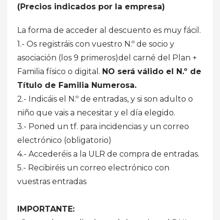
(Precios indicados por la empresa)
La forma de acceder al descuento es muy fácil.
1.- Os registráis con vuestro N.º de socio y
asociación (los 9 primeros)del carné del Plan +
Familia físico o digital.
NO será válido el N.º de
Título de Familia Numerosa.
2.- Indicáis el N.º de entradas, y si son adulto o
niño que vais a necesitar y el día elegido.
3.- Poned un tf. para incidencias y un correo
electrónico (obligatorio)
4.- Accederéis a la ULR de compra de entradas.
5.- Recibiréis un correo electrónico con
vuestras entradas
IMPORTANTE: