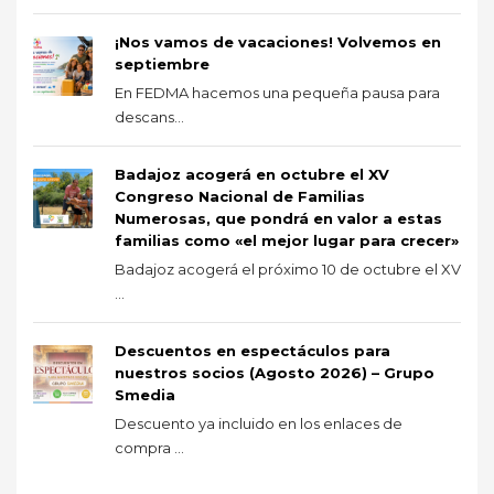
¡Nos vamos de vacaciones! Volvemos en
septiembre
En FEDMA hacemos una pequeña pausa para
descans...
Badajoz acogerá en octubre el XV
Congreso Nacional de Familias
Numerosas, que pondrá en valor a estas
familias como «el mejor lugar para crecer»
Badajoz acogerá el próximo 10 de octubre el XV
...
Descuentos en espectáculos para
nuestros socios (Agosto 2026) – Grupo
Smedia
Descuento ya incluido en los enlaces de
compra ...