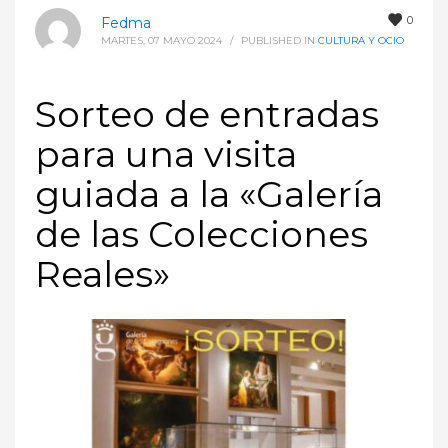
0
Fedma
MARTES, 07 MAYO 2024
/
PUBLISHED IN
CULTURA Y OCIO
Sorteo de entradas
para una visita
guiada a la «Galería
de las Colecciones
Reales»