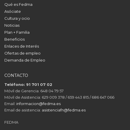
Qué es Fedma
Asóciate
Cultura y ocio
Noticias
Plan + Familia
Beneficios
Enlaces de Interés
Ofertas de empleo
Demanda de Empleo
CONTACTO
Teléfono: 91 701 07 02
Móvil de Gerencia: 648 04 79 57
Móvil de Asistencia: 629 009 378 / 659 443 815 / 686 647 066
Email:
informacion@fedma.es
Email de asistencia:
asistenciafn@fedma.es
FEDMA