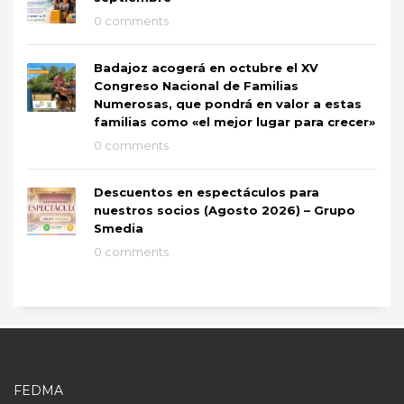
0 comments
Badajoz acogerá en octubre el XV
Congreso Nacional de Familias
Numerosas, que pondrá en valor a estas
familias como «el mejor lugar para crecer»
0 comments
Descuentos en espectáculos para
nuestros socios (Agosto 2026) – Grupo
Smedia
0 comments
FEDMA