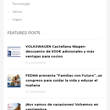
Tecnología
Varios
Viajes
FEATURED POSTS
VOLKSWAGEN Castellana Wagen-
descuento de 500€ adicionales y más
ventajas para socios
0 comments
FEDMA presenta “Familias con Futuro”, un
congreso para cuidar la vida y educar el
mañana
0 comments
¡Nos vamos de vacaciones! Volvemos en
septiembre