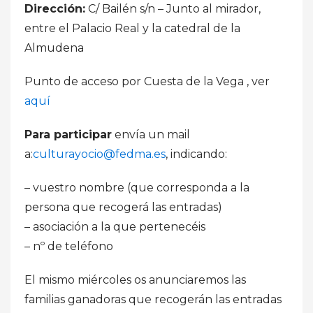
Dirección:
C/ Bailén s/n – Junto al mirador,
entre el Palacio Real y la catedral de la
Almudena
Punto de acceso por Cuesta de la Vega , ver
aquí
Para participar
envía un mail
a:
culturayocio@fedma.es
, indicando:
– vuestro nombre (que corresponda a la
persona que recogerá las entradas)
– asociación a la que pertenecéis
– nº de teléfono
El mismo miércoles os anunciaremos las
familias ganadoras que recogerán las entradas