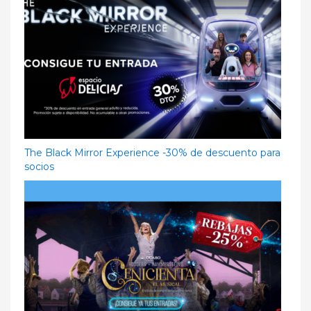
The Black Mirror Experience -30% de descuento para
socios