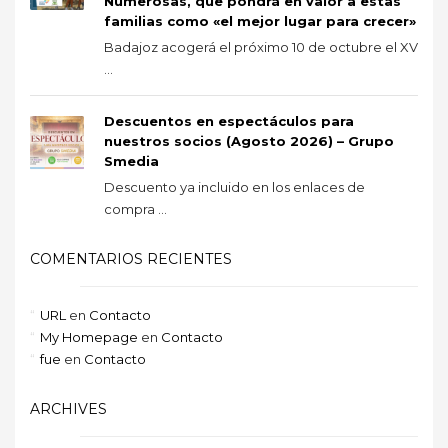
Numerosas, que pondrá en valor a estas
familias como «el mejor lugar para crecer»
Badajoz acogerá el próximo 10 de octubre el XV
...
Descuentos en espectáculos para
nuestros socios (Agosto 2026) – Grupo
Smedia
Descuento ya incluido en los enlaces de
compra ...
COMENTARIOS RECIENTES
URL
en
Contacto
My Homepage
en
Contacto
fue
en
Contacto
ARCHIVES