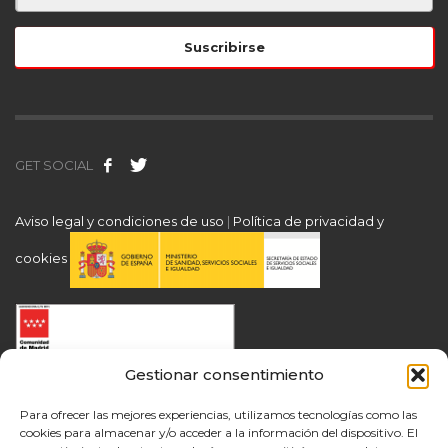
GET SOCIAL
Aviso legal y condiciones de uso
|
Política de privacidad y
cookies
Gestionar consentimiento
Para ofrecer las mejores experiencias, utilizamos tecnologías como las
cookies para almacenar y/o acceder a la información del dispositivo. El