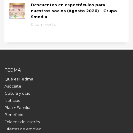
Descuentos en espectáculos para
nuestros socios (Agosto 2026) – Grupo
Smedia
0 comments
FEDMA
Qué es Fedma
Asóciate
Cultura y ocio
Noticias
Plan + Familia
Beneficios
Enlaces de Interés
Ofertas de empleo