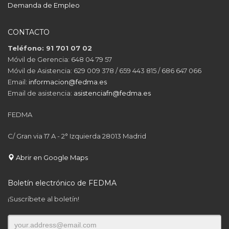
Demanda de Empleo
CONTACTO
Teléfono: 91 701 07 02
Móvil de Gerencia: 648 04 79 57
Móvil de Asistencia: 629 009 378 / 659 443 815 / 686 647 066
Email:
informacion@fedma.es
Email de asistencia:
asistenciafn@fedma.es
FEDMA
C/ Gran via 17 A - 2° Izquierda 28013 Madrid
Abrir en Google Maps
Boletín electrónico de FEDMA
¡Suscríbete al boletín!