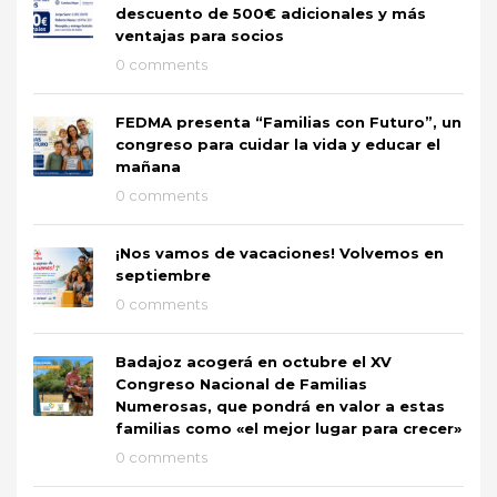
descuento de 500€ adicionales y más
ventajas para socios
0 comments
FEDMA presenta “Familias con Futuro”, un
congreso para cuidar la vida y educar el
mañana
0 comments
¡Nos vamos de vacaciones! Volvemos en
septiembre
0 comments
Badajoz acogerá en octubre el XV
Congreso Nacional de Familias
Numerosas, que pondrá en valor a estas
familias como «el mejor lugar para crecer»
0 comments