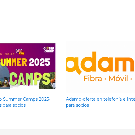
p Summer Camps 2025-
Adamo-oferta en telefonía e Int
 para socios
para socios