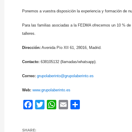
Ponemos a vuestra disposición la experiencia y formación de nu
Para las familias asociadas a la FEDMA ofrecemos un 10 % de 
talleres.
Dirección:
Avenida Pío XII 61, 28016, Madrid.
Contacto:
638105132 (llamadas/whatsapp).
Correo:
grupolaberinto@grupolaberinto.es
Web:
www.grupolaberinto.es
Facebook
Twitter
WhatsApp
Email
Compartir