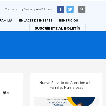
Contacta
¿Eres empresa?, Únete
 FAMILIA
ENLACES DE INTERÉS
BENEFICIOS
SUSCRÍBETE AL BOLETÍN
Nuevo Servicio de Atención a las
Familias Numerosas
0