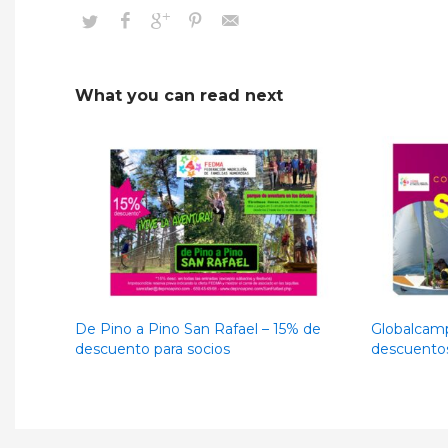
What you can read next
De Pino a Pino San Rafael – 15% de
Globalcam
descuento para socios
descuentos