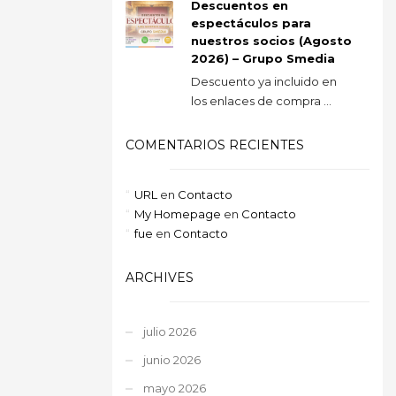
Descuentos en
espectáculos para
nuestros socios (Agosto
2026) – Grupo Smedia
Descuento ya incluido en
los enlaces de compra ...
COMENTARIOS RECIENTES
URL
en
Contacto
My Homepage
en
Contacto
fue
en
Contacto
ARCHIVES
julio 2026
junio 2026
mayo 2026