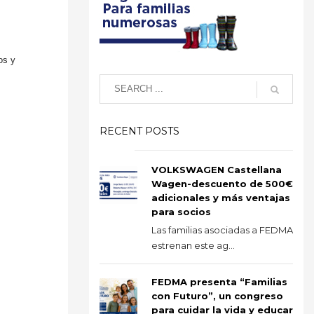
os y
RECENT POSTS
VOLKSWAGEN Castellana
Wagen-descuento de 500€
adicionales y más ventajas
para socios
Las familias asociadas a FEDMA
estrenan este ag...
FEDMA presenta “Familias
con Futuro”, un congreso
para cuidar la vida y educar