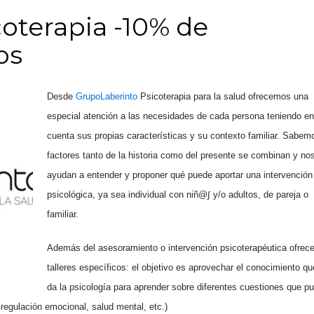
oterapia -10% de
os
Desde
GrupoLaberinto
Psicoterapia para la salud ofrecemos una
especial atención a las necesidades de cada persona teniendo en
cuenta sus propias características y su contexto familiar. Sabem
factores tanto de la historia como del presente se combinan y no
ayudan a entender y proponer qué puede aportar una intervención
psicológica, ya sea individual con niñ@∫ y/o adultos, de pareja o
familiar.
Además del asesoramiento o intervención psicoterapéutica ofre
talleres específicos: el objetivo es aprovechar el conocimiento q
da la psicología para aprender sobre diferentes cuestiones que p
 regulación emocional, salud mental, etc.)