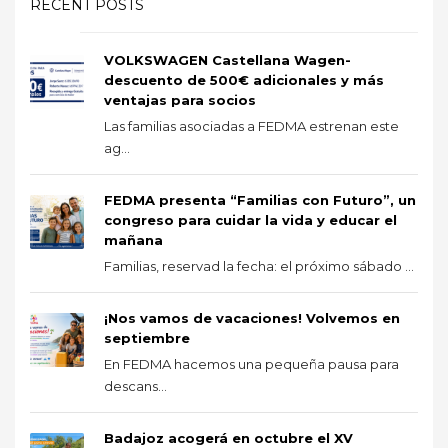
RECENT POSTS
VOLKSWAGEN Castellana Wagen-
descuento de 500€ adicionales y más
ventajas para socios
Las familias asociadas a FEDMA estrenan este
ag...
FEDMA presenta “Familias con Futuro”, un
congreso para cuidar la vida y educar el
mañana
Familias, reservad la fecha: el próximo sábado ...
¡Nos vamos de vacaciones! Volvemos en
septiembre
En FEDMA hacemos una pequeña pausa para
descans...
Badajoz acogerá en octubre el XV