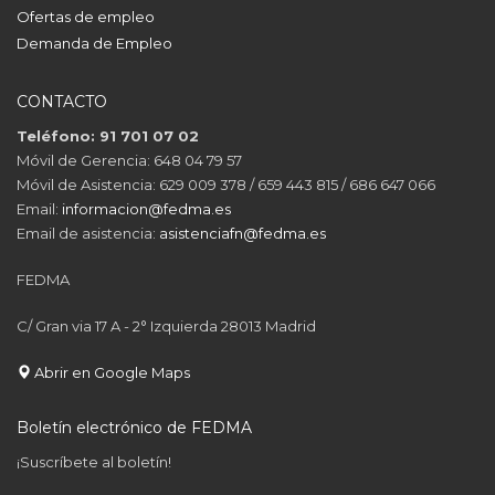
Ofertas de empleo
Demanda de Empleo
CONTACTO
Teléfono: 91 701 07 02
Móvil de Gerencia: 648 04 79 57
Móvil de Asistencia: 629 009 378 / 659 443 815 / 686 647 066
Email:
informacion@fedma.es
Email de asistencia:
asistenciafn@fedma.es
FEDMA
C/ Gran via 17 A - 2° Izquierda 28013 Madrid
Abrir en Google Maps
Boletín electrónico de FEDMA
¡Suscríbete al boletín!