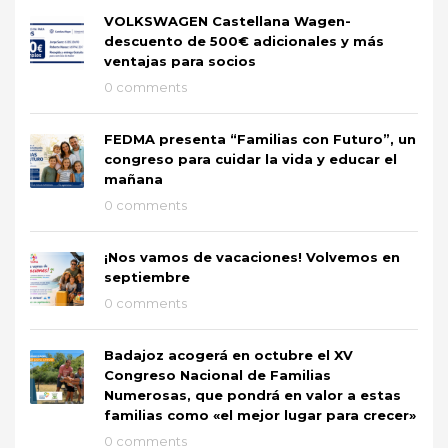
VOLKSWAGEN Castellana Wagen-
descuento de 500€ adicionales y más
ventajas para socios
0 comments
FEDMA presenta “Familias con Futuro”, un
congreso para cuidar la vida y educar el
mañana
0 comments
¡Nos vamos de vacaciones! Volvemos en
septiembre
0 comments
Badajoz acogerá en octubre el XV
Congreso Nacional de Familias
Numerosas, que pondrá en valor a estas
familias como «el mejor lugar para crecer»
0 comments