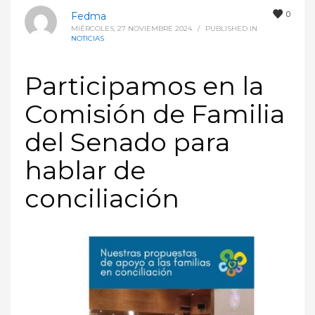
0
Fedma
MIÉRCOLES, 27 NOVIEMBRE 2024
/
PUBLISHED IN
NOTICIAS
Participamos en la
Comisión de Familia
del Senado para
hablar de
conciliación