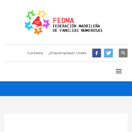
Contacta
¿Eres empresa?, Únete