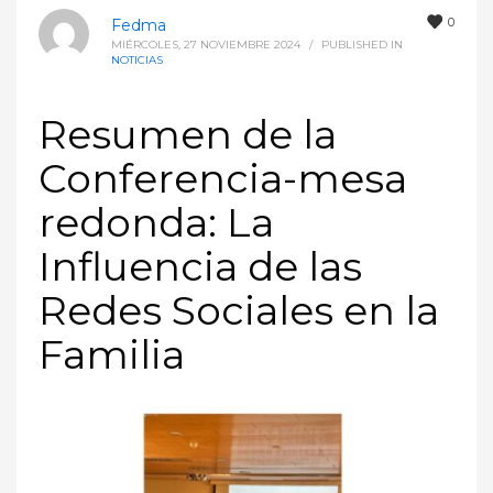
0
Fedma
MIÉRCOLES, 27 NOVIEMBRE 2024
/
PUBLISHED IN
NOTICIAS
Resumen de la
Conferencia-mesa
redonda: La
Influencia de las
Redes Sociales en la
Familia