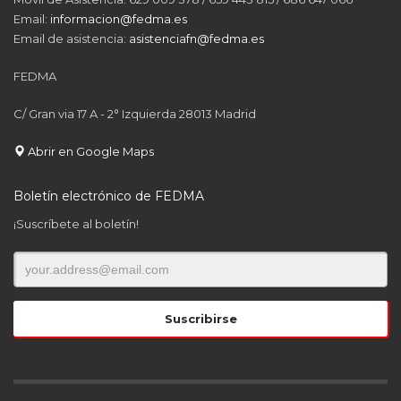
Email:
informacion@fedma.es
Email de asistencia:
asistenciafn@fedma.es
FEDMA
C/ Gran via 17 A - 2° Izquierda 28013 Madrid
Abrir en Google Maps
Boletín electrónico de FEDMA
¡Suscríbete al boletín!