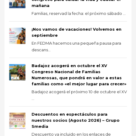
mañana
Familias, reservad la fecha: el próximo sábado ...
¡Nos vamos de vacaciones! Volvemos en
septiembre
En FEDMA hacemos una pequeña pausa para
descans...
Badajoz acogerá en octubre el XV
Congreso Nacional de Familias
Numerosas, que pondrá en valor a estas
familias como «el mejor lugar para crecer»
Badajoz acogerá el próximo 10 de octubre el XV
...
Descuentos en espectáculos para
nuestros socios (Agosto 2026) – Grupo
Smedia
Descuento ya incluido en los enlaces de