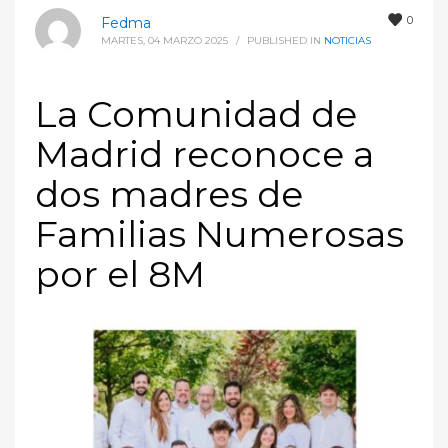
0
Fedma
MARTES, 04 MARZO 2025
/
PUBLISHED IN
NOTICIAS
La Comunidad de
Madrid reconoce a
dos madres de
Familias Numerosas
por el 8M