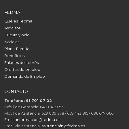
FEDMA
Qué es Fedma
Asóciate
Cultura y ocio
Noticias
Plan + Familia
Beneficios
Enlaces de Interés
Ofertas de empleo
Demanda de Empleo
CONTACTO
Teléfono: 91 701 07 02
Móvil de Gerencia: 648 04 79 57
Móvil de Asistencia: 629 009 378 / 659 443 815 / 686 647 066
Email:
informacion@fedma.es
Email de asistencia:
asistenciafn@fedma.es