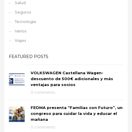
Salud
Seguros
Tecnología
Varios
Viajes
FEATURED POSTS
VOLKSWAGEN Castellana Wagen-
descuento de 500€ adicionales y más
ventajas para socios
0 comments
FEDMA presenta “Familias con Futuro”, un
congreso para cuidar la vida y educar el
mañana
0 comments