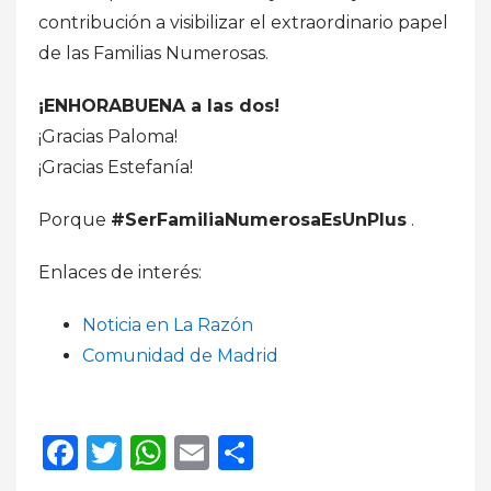
contribución a visibilizar el extraordinario papel
de las Familias Numerosas.
¡ENHORABUENA a las dos!
¡Gracias Paloma!
¡Gracias Estefanía!
Porque
#SerFamiliaNumerosaEsUnPlus
.
Enlaces de interés:
Noticia en La Razón
Comunidad de Madrid
Facebook
Twitter
WhatsApp
Email
Compartir