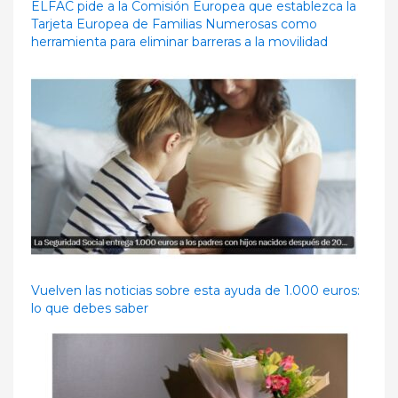
ELFAC pide a la Comisión Europea que establezca la
Tarjeta Europea de Familias Numerosas como
herramienta para eliminar barreras a la movilidad
Vuelven las noticias sobre esta ayuda de 1.000 euros:
lo que debes saber