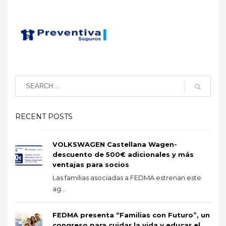
RECENT POSTS
VOLKSWAGEN Castellana Wagen-
descuento de 500€ adicionales y más
ventajas para socios
Las familias asociadas a FEDMA estrenan este
ag...
FEDMA presenta “Familias con Futuro”, un
congreso para cuidar la vida y educar el