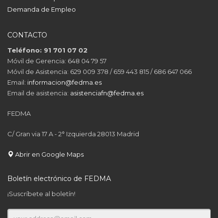
Demanda de Empleo
CONTACTO
Teléfono: 91 701 07 02
Móvil de Gerencia: 648 04 79 57
Móvil de Asistencia: 629 009 378 / 659 443 815 / 686 647 066
Email:
informacion@fedma.es
Email de asistencia:
asistenciafn@fedma.es
FEDMA
C/ Gran via 17 A - 2° Izquierda 28013 Madrid
Abrir en Google Maps
Boletín electrónico de FEDMA
¡Suscríbete al boletín!