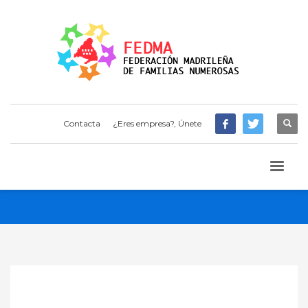
Contacta
¿Eres empresa?, Únete