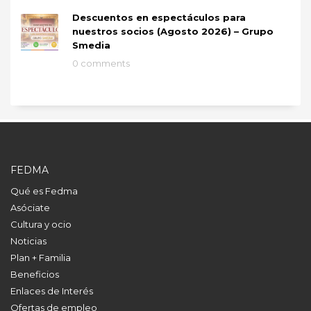
Descuentos en espectáculos para
nuestros socios (Agosto 2026) – Grupo
Smedia
0 comments
FEDMA
Qué es Fedma
Asóciate
Cultura y ocio
Noticias
Plan + Familia
Beneficios
Enlaces de Interés
Ofertas de empleo