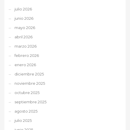
julio 2026
junio 2026
mayo 2026
abril 2026
marzo 2026
febrero 2026
enero 2026
diciembre 2025
noviembre 2025
octubre 2025
septiembre 2025
agosto 2025
julio 2025
junio 2025