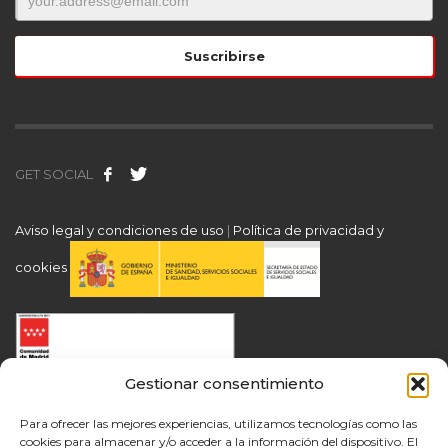
GET SOCIAL
Aviso legal y condiciones de uso
|
Política de privacidad y
cookies
Gestionar consentimiento
Para ofrecer las mejores experiencias, utilizamos tecnologías como las
cookies para almacenar y/o acceder a la información del dispositivo. El