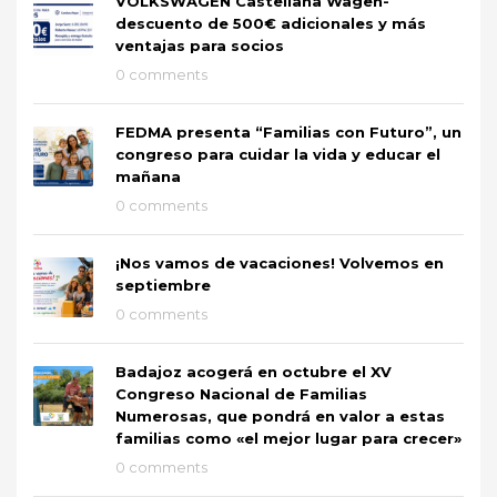
VOLKSWAGEN Castellana Wagen-
descuento de 500€ adicionales y más
ventajas para socios
0 comments
FEDMA presenta “Familias con Futuro”, un
congreso para cuidar la vida y educar el
mañana
0 comments
¡Nos vamos de vacaciones! Volvemos en
septiembre
0 comments
Badajoz acogerá en octubre el XV
Congreso Nacional de Familias
Numerosas, que pondrá en valor a estas
familias como «el mejor lugar para crecer»
0 comments