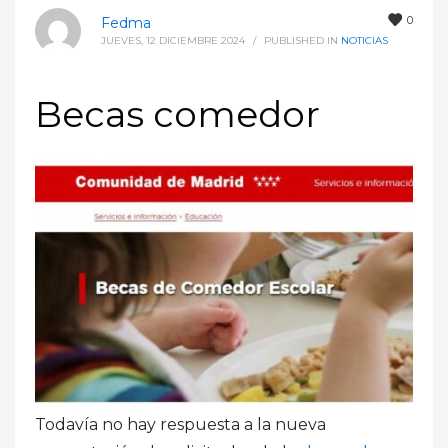
0
Fedma
JUEVES, 12 DICIEMBRE 2024
/
PUBLISHED IN
NOTICIAS
Becas comedor
Todavía no hay respuesta a la nueva