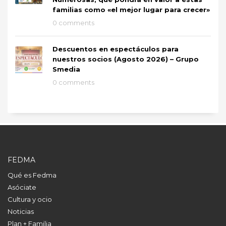
familias como «el mejor lugar para crecer»
0 comments
Descuentos en espectáculos para
nuestros socios (Agosto 2026) – Grupo
Smedia
0 comments
FEDMA
Qué es Fedma
Asóciate
Cultura y ocio
Noticias
Plan + Familia