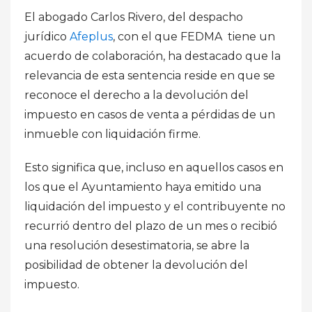
El abogado Carlos Rivero, del despacho
jurídico
Afeplus
, con el que FEDMA tiene un
acuerdo de colaboración, ha destacado que la
relevancia de esta sentencia reside en que se
reconoce el derecho a la devolución del
impuesto en casos de venta a pérdidas de un
inmueble con liquidación firme.
Esto significa que, incluso en aquellos casos en
los que el Ayuntamiento haya emitido una
liquidación del impuesto y el contribuyente no
recurrió dentro del plazo de un mes o recibió
una resolución desestimatoria, se abre la
posibilidad de obtener la devolución del
impuesto.