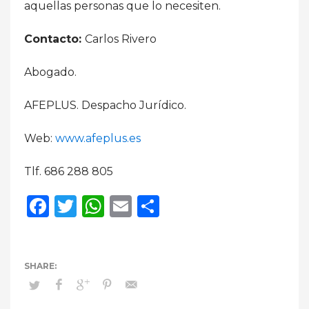
aquellas personas que lo necesiten.
Contacto:
Carlos Rivero
Abogado.
AFEPLUS. Despacho Jurídico.
Web:
www.afeplus.es
Tlf. 686 288 805
Facebook
Twitter
WhatsApp
Email
Compartir