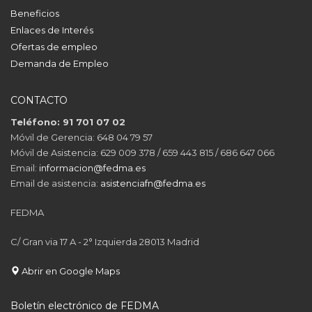
Beneficios
Enlaces de Interés
Ofertas de empleo
Demanda de Empleo
CONTACTO
Teléfono: 91 701 07 02
Móvil de Gerencia: 648 04 79 57
Móvil de Asistencia: 629 009 378 / 659 443 815 / 686 647 066
Email:
informacion@fedma.es
Email de asistencia:
asistenciafn@fedma.es
FEDMA
C/ Gran via 17 A - 2° Izquierda 28013 Madrid
Abrir en Google Maps
Boletín electrónico de FEDMA