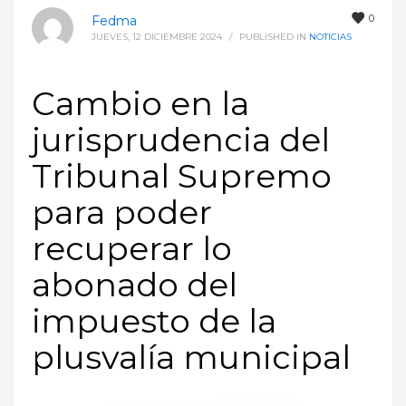
0
Fedma
JUEVES, 12 DICIEMBRE 2024
/
PUBLISHED IN
NOTICIAS
Cambio en la
jurisprudencia del
Tribunal Supremo
para poder
recuperar lo
abonado del
impuesto de la
plusvalía municipal