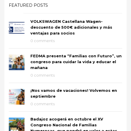
FEATURED POSTS
VOLKSWAGEN Castellana Wagen-
descuento de 500€ adicionales y más
ventajas para socios
0 comments
FEDMA presenta “Familias con Futuro”, un
congreso para cuidar la vida y educar el
mañana
0 comments
¡Nos vamos de vacaciones! Volvemos en
septiembre
0 comments
Badajoz acogerá en octubre el XV
Congreso Nacional de Familias
Numerosas, que pondrá en valor a estas