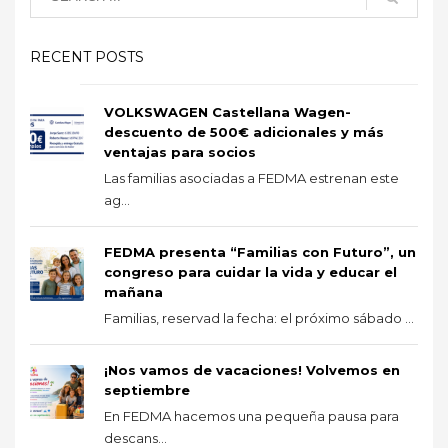
RECENT POSTS
VOLKSWAGEN Castellana Wagen-
descuento de 500€ adicionales y más
ventajas para socios
Las familias asociadas a FEDMA estrenan este
ag...
FEDMA presenta “Familias con Futuro”, un
congreso para cuidar la vida y educar el
mañana
Familias, reservad la fecha: el próximo sábado ...
¡Nos vamos de vacaciones! Volvemos en
septiembre
En FEDMA hacemos una pequeña pausa para
descans...