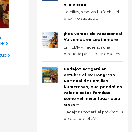
el mañana
Familias, reservad la fecha: el
próximo sábado ...
¡Nos vamos de vacaciones!
n
Volvemos en septiembre
pero
En FEDMA hacemos una
pequeña pausa para descans...
tudio
Badajoz acogerá en
octubre el XV Congreso
Nacional de Familias
Numerosas, que pondrá en
valor a estas familias
como «el mejor lugar para
crecer»
Badajoz acogerá el próximo 10
de octubre el XV ...