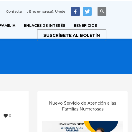
Contacta
¿Eres empresa?, Únete
 FAMILIA
ENLACES DE INTERÉS
BENEFICIOS
SUSCRÍBETE AL BOLETÍN
Nuevo Servicio de Atención a las
Familias Numerosas
0