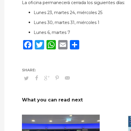
La oficina permanecerá cerrada los siguientes días:
Lunes 23, martes 24, miércoles 25
Lunes 30, martes 31, miércoles 1
Lunes 6, martes 7
Facebook
Twitter
WhatsApp
Email
Compartir
What you can read next