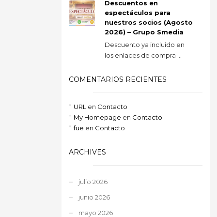
Descuentos en
espectáculos para
nuestros socios (Agosto
2026) – Grupo Smedia
Descuento ya incluido en
los enlaces de compra ...
COMENTARIOS RECIENTES
URL
en
Contacto
My Homepage
en
Contacto
fue
en
Contacto
ARCHIVES
julio 2026
junio 2026
mayo 2026