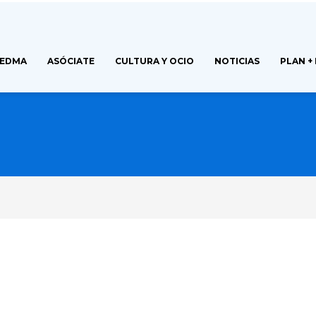
FEDMA
ASÓCIATE
CULTURA Y OCIO
NOTICIAS
PLAN +