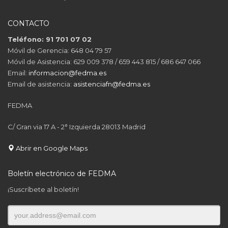
CONTACTO
Teléfono: 91 701 07 02
Móvil de Gerencia: 648 04 79 57
Móvil de Asistencia: 629 009 378 / 659 443 815 / 686 647 066
Email:
informacion@fedma.es
Email de asistencia:
asistenciafn@fedma.es
FEDMA
C/ Gran via 17 A - 2° Izquierda 28013 Madrid
Abrir en Google Maps
Boletín electrónico de FEDMA
¡Suscríbete al boletín!