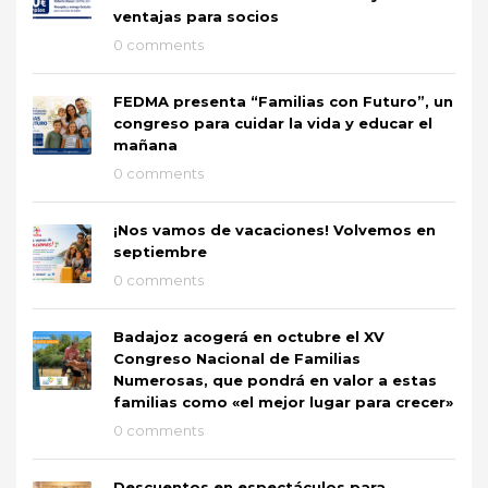
ventajas para socios
0 comments
FEDMA presenta “Familias con Futuro”, un
congreso para cuidar la vida y educar el
mañana
0 comments
¡Nos vamos de vacaciones! Volvemos en
septiembre
0 comments
Badajoz acogerá en octubre el XV
Congreso Nacional de Familias
Numerosas, que pondrá en valor a estas
familias como «el mejor lugar para crecer»
0 comments
Descuentos en espectáculos para