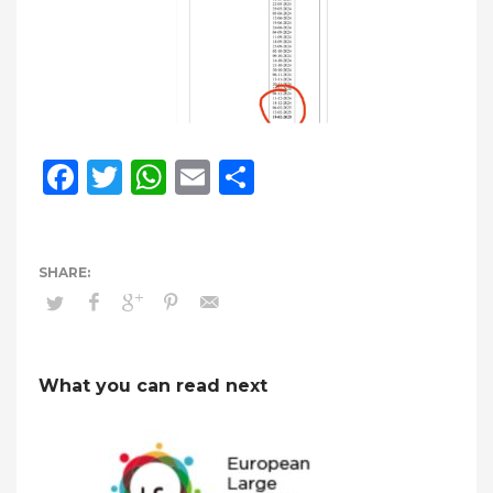
Facebook
Twitter
WhatsApp
Email
Compartir
What you can read next