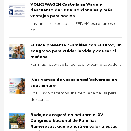
VOLKSWAGEN Castellana Wagen-
descuento de 500€ adicionales y más
ventajas para socios
Las familias asociadas a FEDMA estrenan este
ag...
FEDMA presenta “Familias con Futuro”, un
congreso para cuidar la vida y educar el
mañana
Familias, reservad la fecha: el próximo sábado ...
¡Nos vamos de vacaciones! Volvemos en
septiembre
En FEDMA hacemos una pequeña pausa para
descans...
Badajoz acogerá en octubre el XV
Congreso Nacional de Familias
Numerosas, que pondrá en valor a estas