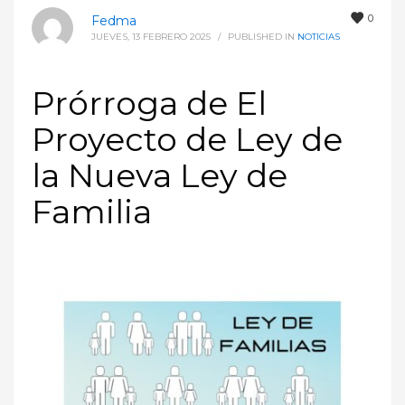
0
Fedma
JUEVES, 13 FEBRERO 2025
/
PUBLISHED IN
NOTICIAS
Prórroga de El
Proyecto de Ley de
la Nueva Ley de
Familia