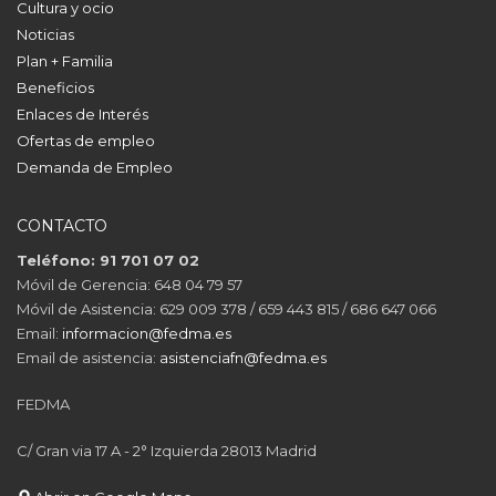
Cultura y ocio
Noticias
Plan + Familia
Beneficios
Enlaces de Interés
Ofertas de empleo
Demanda de Empleo
CONTACTO
Teléfono: 91 701 07 02
Móvil de Gerencia: 648 04 79 57
Móvil de Asistencia: 629 009 378 / 659 443 815 / 686 647 066
Email:
informacion@fedma.es
Email de asistencia:
asistenciafn@fedma.es
FEDMA
C/ Gran via 17 A - 2° Izquierda 28013 Madrid