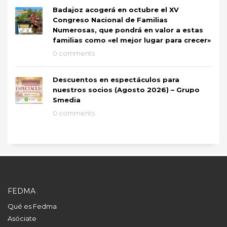
Badajoz acogerá en octubre el XV
Congreso Nacional de Familias
Numerosas, que pondrá en valor a estas
familias como «el mejor lugar para crecer»
0 comments
Descuentos en espectáculos para
nuestros socios (Agosto 2026) – Grupo
Smedia
0 comments
FEDMA
Qué es Fedma
Asóciate