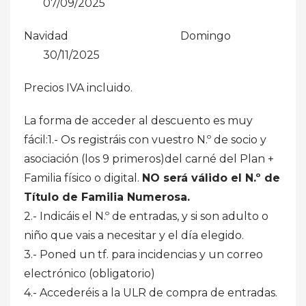
07/09/2025
Navidad Domingo
30/11/2025
Precios IVA incluido.
La forma de acceder al descuento es muy
fácil:1.- Os registráis con vuestro N.º de socio y
asociación (los 9 primeros)del carné del Plan +
Familia físico o digital.
NO será válido el N.º de
Título de Familia Numerosa.
2.- Indicáis el N.º de entradas, y si son adulto o
niño que vais a necesitar y el día elegido.
3.- Poned un tf. para incidencias y un correo
electrónico (obligatorio)
4.- Accederéis a la ULR de compra de entradas.