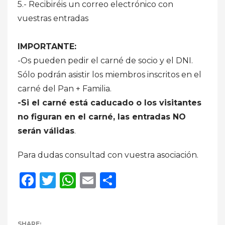
5.- Recibiréis un correo electrónico con
vuestras entradas
IMPORTANTE:
-Os pueden pedir el carné de socio y el DNI.
Sólo podrán asistir los miembros inscritos en el
carné del Pan + Familia.
-Si el carné está caducado o los visitantes
no figuran en el carné, las entradas NO
serán válidas
.
Para dudas consultad con vuestra asociación.
Facebook
Twitter
WhatsApp
Email
Compartir