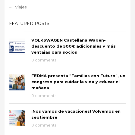
Viajes
FEATURED POSTS
VOLKSWAGEN Castellana Wagen-
descuento de 500€ adicionales y más
ventajas para socios
0 comments
FEDMA presenta “Familias con Futuro”, un
congreso para cuidar la vida y educar el
mañana
0 comments
¡Nos vamos de vacaciones! Volvemos en
septiembre
0 comments