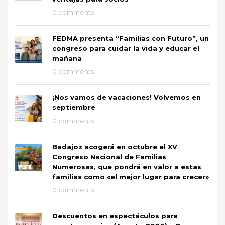
0 comments
FEDMA presenta “Familias con Futuro”, un
congreso para cuidar la vida y educar el
mañana
0 comments
¡Nos vamos de vacaciones! Volvemos en
septiembre
0 comments
Badajoz acogerá en octubre el XV
Congreso Nacional de Familias
Numerosas, que pondrá en valor a estas
familias como «el mejor lugar para crecer»
0 comments
Descuentos en espectáculos para