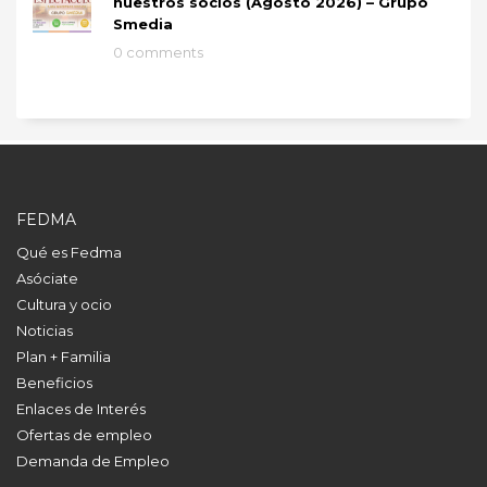
nuestros socios (Agosto 2026) – Grupo
Smedia
0 comments
FEDMA
Qué es Fedma
Asóciate
Cultura y ocio
Noticias
Plan + Familia
Beneficios
Enlaces de Interés
Ofertas de empleo
Demanda de Empleo