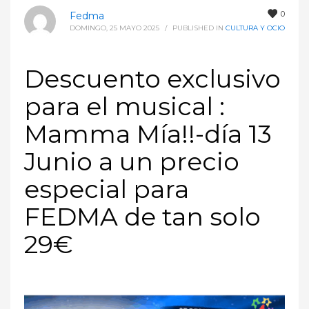
0
Fedma
DOMINGO, 25 MAYO 2025
/
PUBLISHED IN
CULTURA Y OCIO
Descuento exclusivo
para el musical :
Mamma Mía!!-día 13
Junio a un precio
especial para
FEDMA de tan solo
29€