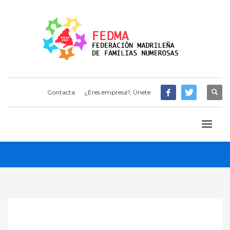
Contacta
¿Eres empresa?, Únete