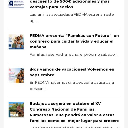
descuento de 500€ adicionales y más
ventajas para socios
Las familias asociadas a FEDMA estrenan este
ag...
FEDMA presenta “Familias con Futuro”, un
congreso para cuidar la vida y educar el
mañana
Familias, reservad la fecha: el próximo sábado ...
¡Nos vamos de vacaciones! Volvemos en
septiembre
En FEDMA hacemos una pequeña pausa para
descans...
Badajoz acogerá en octubre el XV
Congreso Nacional de Familias
Numerosas, que pondrá en valor a estas
familias como «el mejor lugar para crecer»
Badajoz acogerá el próximo 10 de octubre el XV