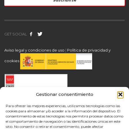
GET SOCIAL
Aviso legal y condiciones de uso
|
Política de privacidad y
cookies
Gestionar consentimiento
Para ofrecer las mejores experiencias, utilizamos tecnologías como las
cookies para almacenar y/o acceder a la información del dispositivo. El
consentimiento de estas tecnologías nos permitirá procesar datos como
el comportamiento de navegación o las identificaciones únicas en este
sitio. No consentir o retirar el consentimiento, puede afectar