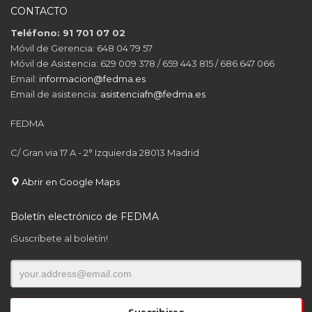
CONTACTO
Teléfono: 91 701 07 02
Móvil de Gerencia: 648 04 79 57
Móvil de Asistencia: 629 009 378 / 659 443 815 / 686 647 066
Email:
informacion@fedma.es
Email de asistencia:
asistenciafn@fedma.es
FEDMA
C/ Gran via 17 A - 2° Izquierda 28013 Madrid
Abrir en Google Maps
Boletín electrónico de FEDMA
¡Suscríbete al boletín!