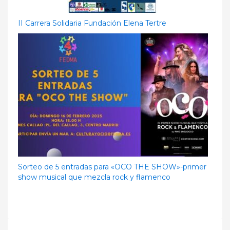
II Carrera Solidaria Fundación Elena Tertre
Sorteo de 5 entradas para «OCO THE SHOW»-primer
show musical que mezcla rock y flamenco