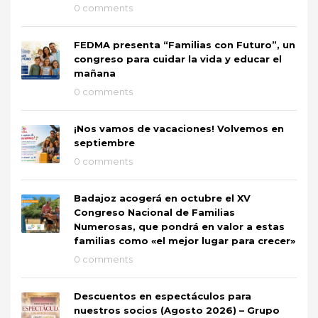
0 comments
FEDMA presenta “Familias con Futuro”, un
congreso para cuidar la vida y educar el
mañana
0 comments
¡Nos vamos de vacaciones! Volvemos en
septiembre
0 comments
Badajoz acogerá en octubre el XV
Congreso Nacional de Familias
Numerosas, que pondrá en valor a estas
familias como «el mejor lugar para crecer»
0 comments
Descuentos en espectáculos para
nuestros socios (Agosto 2026) – Grupo