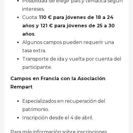
Posibilidad de elegir país y temática según
intereses.
Cuota:
110 € para jóvenes de 18 a 24
años y 121 € para jóvenes de 25 a 30
años
.
Algunos campos pueden requerir una
tasa extra.
Transporte de ida y vuelta por cuenta del
participante.
Campos en Francia con la Asociación
Rempart
Especializados en recuperación del
patrimonio.
Inscripción desde el 4 de abril.
Para más información sobre inscripciones,